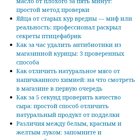
масло от плохого за пять минут:
простой метод проверки
Яйца от старых кур вредны — миф или
реальность: профессионал раскрыл
секреты птицефабрик
Как за час удалить антибиотики из
магазинной курицы: 3 проверенных
способа
Как отличить натуральное мясо от
напичканного химией: на что смотреть
в магазине в первую очередь
Как за 5 секунд проверить качество
сыра: простой способ отличить
натуральный продукт от подделки
Различия между белым, красным и
желтым луком: запомните и