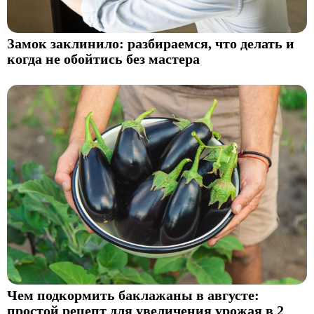
Замок заклинило: разбираемся, что делать и
когда не обойтись без мастера
Чем подкормить баклажаны в августе:
простой рецепт для увеличения урожая в 2