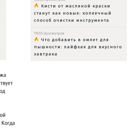
Кисти от масляной краски
станут как новые: копеечный
способ очистки инструмента
11555 просмотров
Что добавить в омлет для
пышности: лайфхак для вкусного
завтрака
ежа
твует
од
ной
 Когда