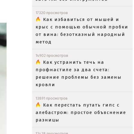
17320 просмотров
Как избавиться от мышей и
крыс с помощью обычной пробки
от вина: безотказный народный
метод
14902 просмотров
Как устранить течь на
профнастиле за два счета:
решение проблемы без замены
кровли
13891 просмотров
Как перестать путать гипс с
алебастром: простое объяснение
разницы
12428 просмотров