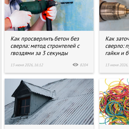
Как просверлить бетон без
Как зато
сверла: метод строителей с
сверло: 
гвоздями за 3 секунды
гайки и б
13 июня 2026, 16:12
8204
13 июня 2026, 