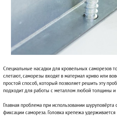
Специальные насадки для кровельных саморезов то
слетают, саморезы входят в материал криво или во
простой способ, который позволяет решить эту про
подходит для работы с металлом любой толщины и 
Главная проблема при использовании шуруповёрта 
фиксации самореза. Головка крепежа удерживается 