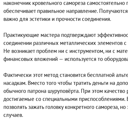
наконечник кровельного самореза самостоятельно п
обеспечивает правильное направление. Получаются
важно для эстетики и прочности соединения.
Практикующие мастера подтверждают эффективность
соединении различных металлических элементов с 
Не возникает проблем ни с инструментом, ни с мате
финансовых вложений — используется то оборудован
Фактически этот метод становится бесплатной аль
насадкам. Вместо того чтобы тратить деньги на до
обычного патрона шуруповёрта. При этом качество р
достигаемые со специальными приспособлениями. 
позволять зажать головку конкретного самореза, н
случаев.