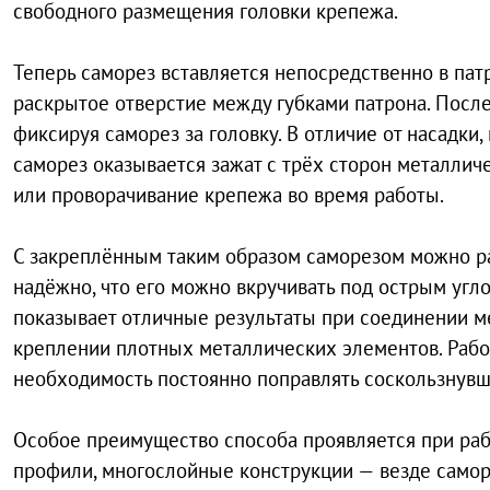
свободного размещения головки крепежа.
Теперь саморез вставляется непосредственно в пат
раскрытое отверстие между губками патрона. Посл
фиксируя саморез за головку. В отличие от насадки
саморез оказывается зажат с трёх сторон металли
или проворачивание крепежа во время работы.
С закреплённым таким образом саморезом можно р
надёжно, что его можно вкручивать под острым угл
показывает отличные результаты при соединении м
креплении плотных металлических элементов. Работ
необходимость постоянно поправлять соскользнувш
Особое преимущество способа проявляется при раб
профили, многослойные конструкции — везде самор