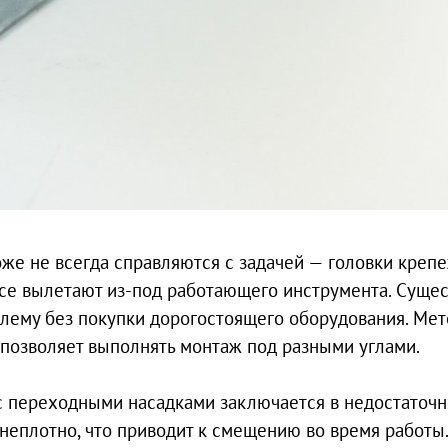
же не всегда справляются с задачей — головки креп
все вылетают из-под работающего инструмента. Сущес
блему без покупки дорогостоящего оборудования. Мет
позволяет выполнять монтаж под разными углами.
с переходными насадками заключается в недостаточ
неплотно, что приводит к смещению во время работы.