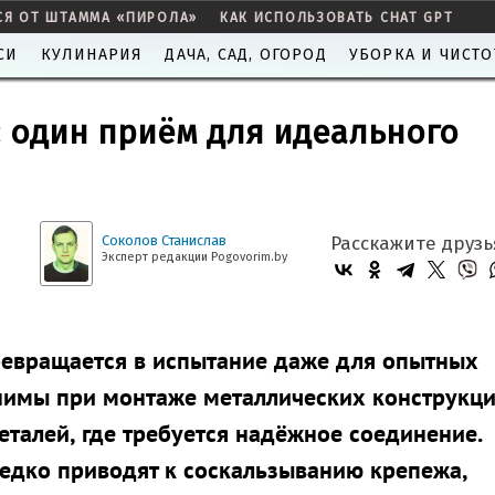
СЯ ОТ ШТАММА «ПИРОЛА»
КАК ИСПОЛЬЗОВАТЬ CHAT GPT
СИ
КУЛИНАРИЯ
ДАЧА, САД, ОГОРОД
УБОРКА И ЧИСТО
 один приём для идеального
Соколов Станислав
Расскажите друзь
Эксперт редакции Pogovorim.by
ревращается в испытание даже для опытных
нимы при монтаже металлических конструкци
еталей, где требуется надёжное соединение.
едко приводят к соскальзыванию крепежа,