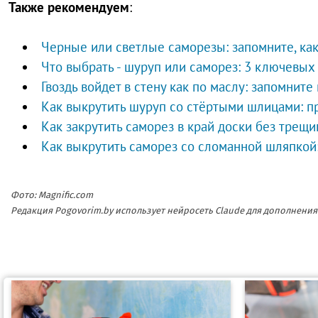
Также рекомендуем
:
Черные или светлые саморезы: запомните, ка
Что выбрать - шуруп или саморез: 3 ключевых
Гвоздь войдет в стену как по маслу: запомнит
Как выкрутить шуруп со стёртыми шлицами: п
Как закрутить саморез в край доски без трещи
Как выкрутить саморез со сломанной шляпкой
Фото: Magnific.com
Редакция Pogovorim.by использует нейросеть Claude для дополнен