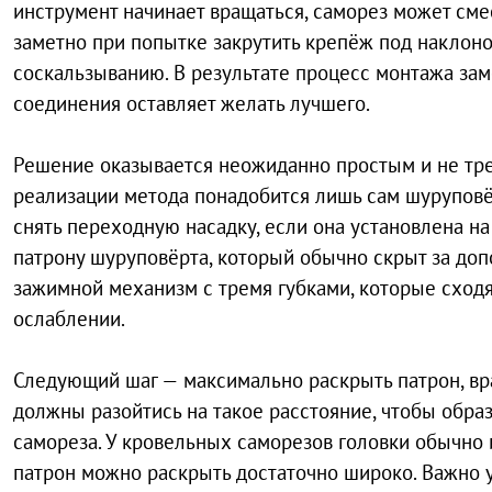
инструмент начинает вращаться, саморез может сме
заметно при попытке закрутить крепёж под наклоно
соскальзыванию. В результате процесс монтажа зам
соединения оставляет желать лучшего.
Решение оказывается неожиданно простым и не тр
реализации метода понадобится лишь сам шурупов
снять переходную насадку, если она установлена на
патрону шуруповёрта, который обычно скрыт за до
зажимной механизм с тремя губками, которые сходя
ослаблении.
Следующий шаг — максимально раскрыть патрон, вра
должны разойтись на такое расстояние, чтобы обра
самореза. У кровельных саморезов головки обычно
патрон можно раскрыть достаточно широко. Важно у