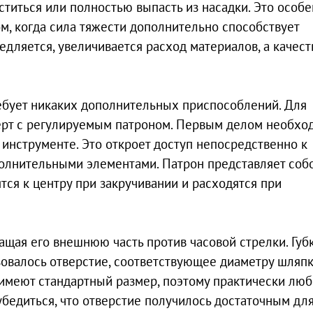
ститься или полностью выпасть из насадки. Это особ
м, когда сила тяжести дополнительно способствует
едляется, увеличивается расход материалов, а качест
ебует никаких дополнительных приспособлений. Для
ёрт с регулируемым патроном. Первым делом необхо
 инструменте. Это откроет доступ непосредственно к
полнительными элементами. Патрон представляет соб
тся к центру при закручивании и расходятся при
щая его внешнюю часть против часовой стрелки. Губ
зовалось отверстие, соответствующее диаметру шляп
 имеют стандартный размер, поэтому практически лю
бедиться, что отверстие получилось достаточным дл