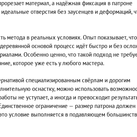
рорезает материал, а надёжная фиксация в патроне
 идеальные отверстия без заусенцев и деформаций, ч
 метода в реальных условиях. Опыт показывает, что
деревянной основой процесс идёт быстро и без осло
риалами. Особенно ценно, что такой подход не требу
ие, которое уже есть у любого мастера.
тернативой специализированным свёрлам и дорогим
полнительную оснастку, можно использовать возможно
аботы не уступает, а иногда и превосходит результат
Единственное ограничение — размер патрона должен
о это условие выполняется в подавляющем большинст