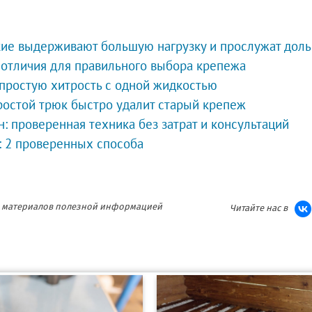
кие выдерживают большую нагрузку и прослужат дол
 отличия для правильного выбора крепежа
е простую хитрость с одной жидкостью
ростой трюк быстро удалит старый крепеж
н: проверенная техника без затрат и консультаций
: 2 проверенных способа
ия материалов полезной информацией
Читайте нас в