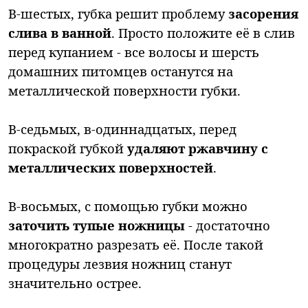
В-шестых, губка решит проблему
засорения
слива в ванной
. Просто положите её в слив
перед купанием - все волосы и шерсть
домашних питомцев останутся на
металлической поверхности губки.
В-седьмых, в-одиннадцатых, перед
покраской губкой
удаляют ржавчину с
металлических поверхностей
.
В-восьмых, с помощью губки можно
заточить тупые ножницы
- достаточно
многократно разрезать её. После такой
процедуры лезвия ножниц станут
значительно острее.