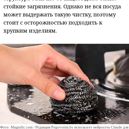
стойкие загрязнения. Однако не вся посуда
может выдержать такую чистку, поэтому
стоит с осторожностью подходить к
хрупким изделиям.
Фото: Magnific.com / Редакция Pogovorim.by использует нейросеть Claude для