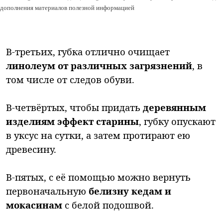
дополнения материалов полезной информацией
В-третьих, губка отлично очищает
линолеум от различных загрязнений
, в
том числе от следов обуви.
В-четвёртых, чтобы придать
деревянным
изделиям эффект старины
, губку опускают
в уксус на сутки, а затем протирают ею
древесину.
В-пятых, с её помощью можно вернуть
первоначальную
белизну кедам и
мокасинам
с белой подошвой.