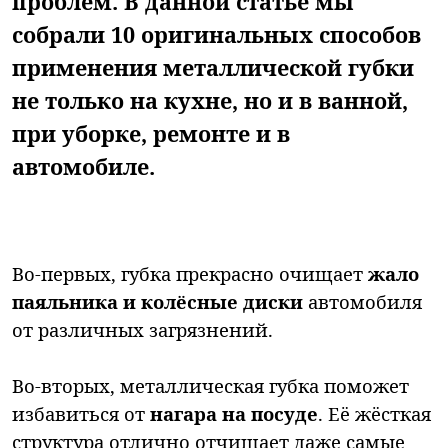
проблем. В данной статье мы
собрали 10 оригинальных способов
применения металлической губки
не только на кухне, но и в ванной,
при уборке, ремонте и в
автомобиле.
Во-первых, губка прекрасно очищает
жало
паяльника и колёсные диски
автомобиля
от различных загрязнений.
Во-вторых, металлическая губка поможет
избавиться от
нагара на посуде
. Её жёсткая
структура отлично отчищает даже самые