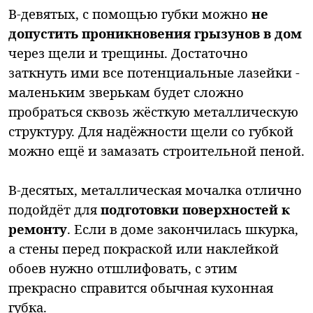
В-девятых, с помощью губки можно
не
допустить проникновения грызунов в дом
через щели и трещины. Достаточно
заткнуть ими все потенциальные лазейки -
маленьким зверькам будет сложно
пробраться сквозь жёсткую металлическую
структуру. Для надёжности щели со губкой
можно ещё и замазать строительной пеной.
В-десятых, металлическая мочалка отлично
подойдёт для
подготовки поверхностей к
ремонту
. Если в доме закончилась шкурка,
а стены перед покраской или наклейкой
обоев нужно отшлифовать, с этим
прекрасно справится обычная кухонная
губка.