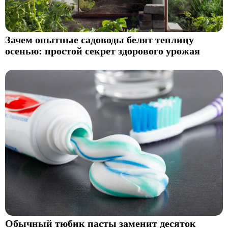
Зачем опытные садоводы белят теплицу
осенью: простой секрет здорового урожая
Обычный тюбик пасты заменит десяток