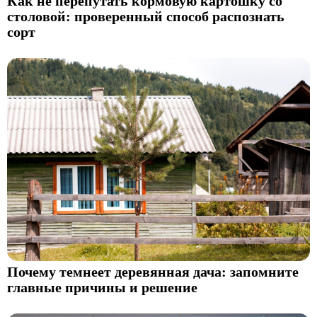
Как не перепутать кормовую картошку со
столовой: проверенный способ распознать
сорт
Почему темнеет деревянная дача: запомните
главные причины и решение