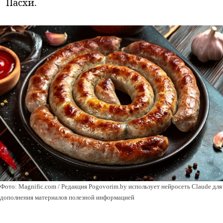
Пасхи.
Фото: Magnific.com / Редакция Pogovorim.by использует нейросеть Claude для
дополнения материалов полезной информацией