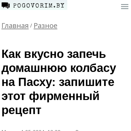
Главная
Разное
/
Как вкусно запечь
домашнюю колбасу
на Пасху: запишите
этот фирменный
рецепт