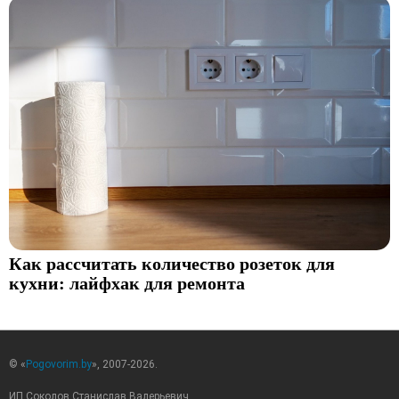
Как рассчитать количество розеток для
кухни: лайфхак для ремонта
© «
Pogovorim.by
», 2007-2026.
ИП Соколов Станислав Валерьевич