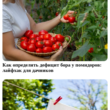
Как определить дефицит бора у помидоров:
лайфхак для дачников