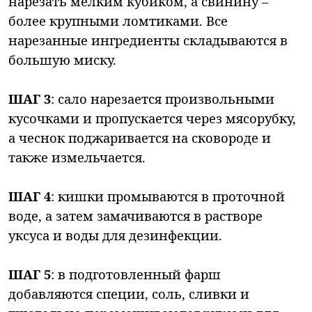
нарезать мелким кубиком, а свинину –
более крупными ломтиками. Все
нарезанные ингредиенты складываются в
большую миску.
ШАГ 3
: сало нарезается произвольными
кусочками и пропускается через мясорубку,
а чеснок поджаривается на сковороде и
также измельчается.
ШАГ 4
: кишки промываются в проточной
воде, а затем замачиваются в растворе
уксуса и воды для дезинфекции.
ШАГ 5
: в подготовленный фарш
добавляются специи, соль, сливки и