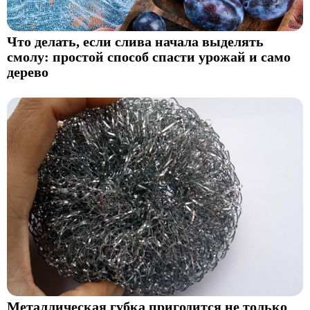
Что делать, если слива начала выделять
смолу: простой способ спасти урожай и само
дерево
Металлическая губка пригодится не только