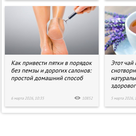
Как привести пятки в порядок
Этот чай 
без пемзы и дорогих салонов:
снотворн
простой домашний способ
натураль
здоровог
6 марта 2026, 10:35
10852
5 марта 2026, 