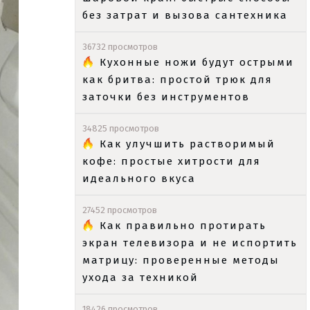
без затрат и вызова сантехника
36732 просмотров
Кухонные ножи будут острыми
как бритва: простой трюк для
заточки без инструментов
34825 просмотров
Как улучшить растворимый
кофе: простые хитрости для
идеального вкуса
27452 просмотров
Как правильно протирать
экран телевизора и не испортить
матрицу: проверенные методы
ухода за техникой
18426 просмотров