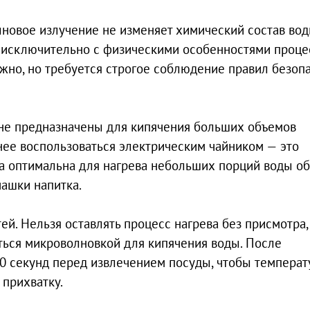
новое излучение не изменяет химический состав вод
на исключительно с физическими особенностями проце
ожно, но требуется строгое соблюдение правил безоп
не предназначены для кипячения больших объемов
мнее воспользоваться электрическим чайником — это
ка оптимальна для нагрева небольших порций воды о
ашки напитка.
й. Нельзя оставлять процесс нагрева без присмотра,
ться микроволновкой для кипячения воды. После
0 секунд перед извлечением посуды, чтобы температ
 прихватку.