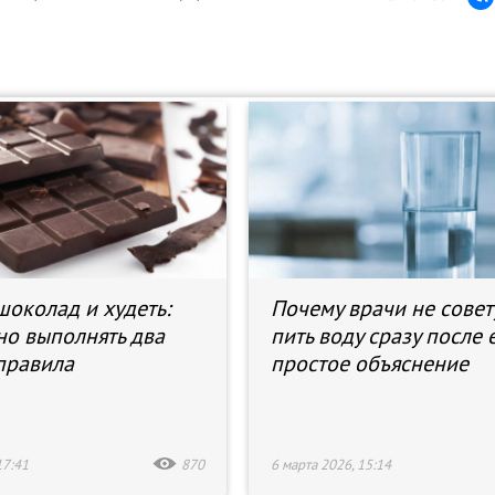
шоколад и худеть:
Почему врачи не совет
но выполнять два
пить воду сразу после 
правила
простое объяснение
17:41
870
6 марта 2026, 15:14