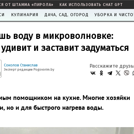
СЯ ОТ ШТАММА «ПИРОЛА»
КАК ИСПОЛЬЗОВАТЬ CHAT GPT
СИ
КУЛИНАРИЯ
ДАЧА, САД, ОГОРОД
УБОРКА И ЧИСТО
ишь воду в микроволновке:
удивит и заставит задуматься
Соколов Станислав
Расскажите друзь
Эксперт редакции Pogovorim.by
мым помощником на кухне. Многие хозяйки
и, но и для быстрого нагрева воды.