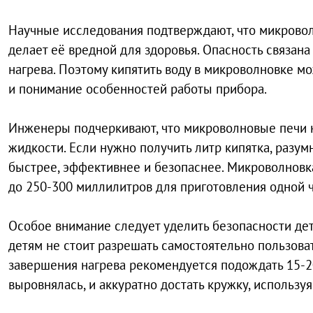
Научные исследования подтверждают, что микровол
делает её вредной для здоровья. Опасность связа
нагрева. Поэтому кипятить воду в микроволновке м
и понимание особенностей работы прибора.
Инженеры подчеркивают, что микроволновые печи 
жидкости. Если нужно получить литр кипятка, разу
быстрее, эффективнее и безопаснее. Микроволнов
до 250-300 миллилитров для приготовления одной ч
Особое внимание следует уделить безопасности дете
детям не стоит разрешать самостоятельно пользова
завершения нагрева рекомендуется подождать 15-2
выровнялась, и аккуратно достать кружку, используя