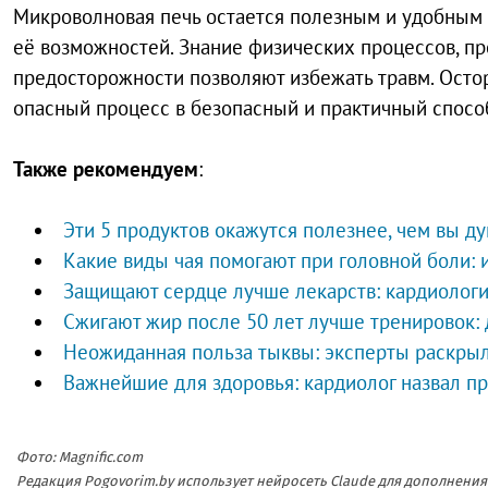
Микроволновая печь остается полезным и удобным
её возможностей. Знание физических процессов, п
предосторожности позволяют избежать травм. Осто
опасный процесс в безопасный и практичный способ
Также рекомендуем
:
Эти 5 продуктов окажутся полезнее, чем вы д
Какие виды чая помогают при головной боли:
Защищают сердце лучше лекарств: кардиологи
Сжигают жир после 50 лет лучше тренировок: 
Неожиданная польза тыквы: эксперты раскрыл
Важнейшие для здоровья: кардиолог назвал п
Фото: Magnific.com
Редакция Pogovorim.by использует нейросеть Claude для дополнен