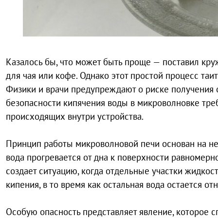
Казалось бы, что может быть проще — поставил кру
для чая или кофе. Однако этот простой процесс таит
Физики и врачи предупреждают о риске получения 
безопасности кипячения воды в микроволновке треб
происходящих внутри устройства.
Принцип работы микроволновой печи основан на нер
вода прогревается от дна к поверхности равномерн
создает ситуацию, когда отдельные участки жидкос
кипения, в то время как остальная вода остается о
Особую опасность представляет явление, которое с