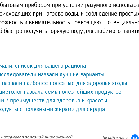
 бытовым прибором при условии разумного использо
роисходящих при нагреве воды, и соблюдение просты
рожность и внимательность превращают потенциальн
 быстро получить горячую воду для любимого напитк
умали: список для вашего рациона
 исследователи назвали лучшие варианты
 назвали наиболее полезные для здоровья ягоды
диетолог назвала семь полезнейших продуктов
и 7 преимуществ для здоровья и красоты
родукты с полезными жирами для сердца
ия материалов полезной информацией
Читайте нас в