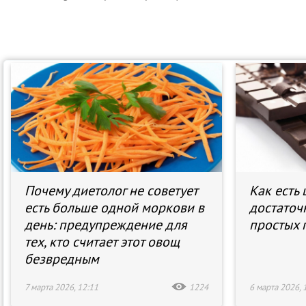
Почему диетолог не советует
Как есть 
есть больше одной моркови в
достаточ
день: предупреждение для
простых 
тех, кто считает этот овощ
безвредным
7 марта 2026, 12:11
1224
6 марта 2026, 