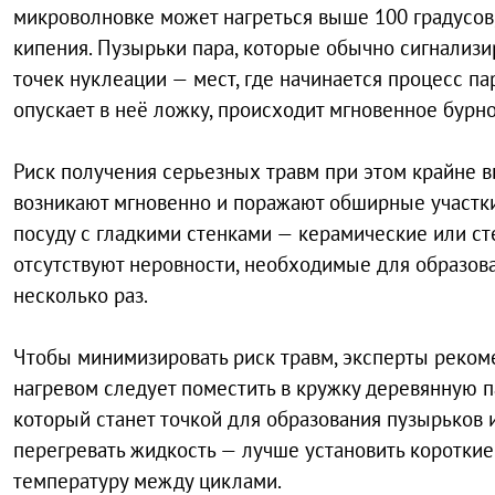
микроволновке может нагреться выше 100 градусов,
кипения. Пузырьки пара, которые обычно сигнализир
точек нуклеации — мест, где начинается процесс па
опускает в неё ложку, происходит мгновенное бурн
Риск получения серьезных травм при этом крайне в
возникают мгновенно и поражают обширные участки
посуду с гладкими стенками — керамические или ст
отсутствуют неровности, необходимые для образова
несколько раз.
Чтобы минимизировать риск травм, эксперты реко
нагревом следует поместить в кружку деревянную п
который станет точкой для образования пузырьков 
перегревать жидкость — лучше установить короткие
температуру между циклами.