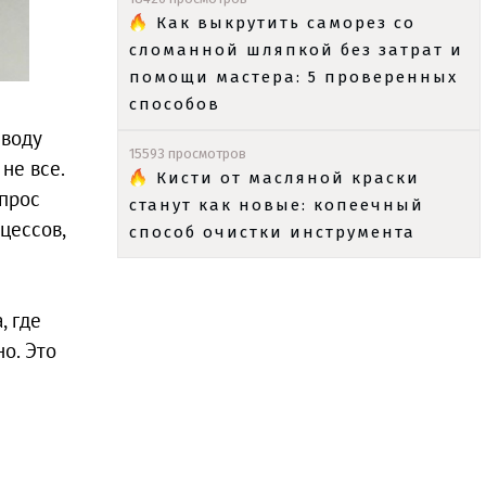
Как выкрутить саморез со
сломанной шляпкой без затрат и
помощи мастера: 5 проверенных
способов
 воду
15593 просмотров
не все.
Кисти от масляной краски
опрос
станут как новые: копеечный
цессов,
способ очистки инструмента
, где
о. Это