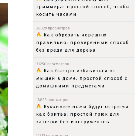
триммера: простой способ, чтобы
косить часами
36029 просмотров
Как обрезать черешню
правильно: проверенный способ
без вреда для дерева
31250 просмотров
Как быстро избавиться от
мышей в доме: простой способ с
домашними предметами
18833 просмотров
Кухонные ножи будут острыми
как бритва: простой трюк для
заточки без инструментов
14713 просмотров