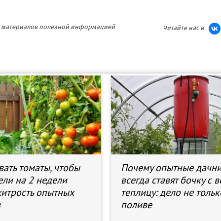
ия материалов полезной информацией
Читайте нас в
вать томаты, чтобы
Почему опытные дачн
ели на 2 недели
всегда ставят бочку с 
хитрость опытных
теплицу: дело не тольк
в
поливе