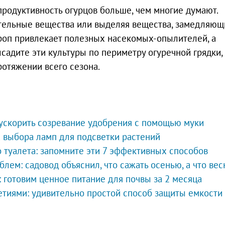
продуктивность огурцов больше, чем многие думают.
ательные вещества или выделяя вещества, замедляющ
кроп привлекает полезных насекомых-опылителей, а
садите эти культуры по периметру огуречной грядки,
отяжении всего сезона.
 ускорить созревание удобрения с помощью муки
а выбора ламп для подсветки растений
 туалета: запомните эти 7 эффективных способов
лем: садовод объяснил, что сажать осенью, а что вес
 готовим ценное питание для почвы за 2 месяца
етиями: удивительно простой способ защиты емкости 