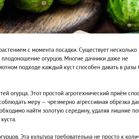
растением с момента посадки. Существует несколько
 плодоношение огурцов. Многие дачники даже не
мотном подходе каждый куст способен давать в разы
ей огурца. Этот простой агротехнический приём спо
 соблюдать меру — чрезмерно агрессивная обрезка да
обходимо найти золотую середину, удаляя лишние по
куста.
гурцов. Эта культура требовательна не просто к коли