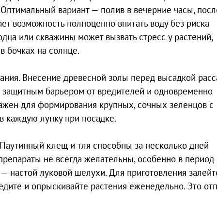
. Оптимальный вариант — полив в вечерние часы, посл
ает возможность полноценно впитать воду без риска
одца или скважины может вызвать стресс у растений,
в бочках на солнце.
мания. Внесение древесной золы перед высадкой рас
ым защитным барьером от вредителей и одновременно
важен для формирования крупных, сочных зеленцов с
в каждую лунку при посадке.
 Паутинный клещ и тля способны за несколько дней
препараты не всегда желательны, особенно в период
— настой луковой шелухи. Для приготовления залейт
цедите и опрыскивайте растения еженедельно. Это отп