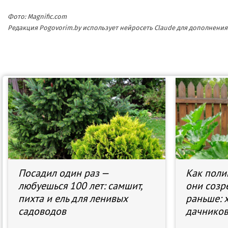
Фото: Magnific.com
Редакция Pogovorim.by использует нейросеть Claude для дополнен
Посадил один раз —
Как поли
любуешься 100 лет: самшит,
они созр
пихта и ель для ленивых
раньше: 
садоводов
дачнико