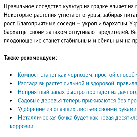
Правильное соседство культур на грядке влияет на 
Некоторые растения угнетают огурцы, забирая пит
рост. Благоприятные соседи — укроп и бархатцы. У
бархатцы своим запахом отпугивают вредителей. Вы
плодоношение станет стабильным и обильным на пр
Также рекомендуем
:
Компост станет как чернозем: простой способ
Рассада вырастет сильной и здоровой: правил
Неприятный запах быстро пропадет из дачного
Садовые деревья теперь приживаются без проб
Удобрение из опавших листьев своими руками:
Металлическая бочка будет как новая десятил
коррозии