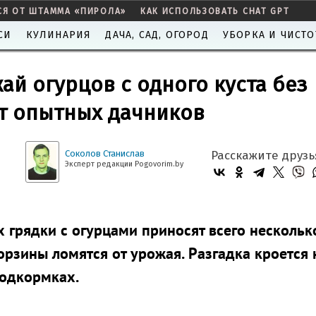
СЯ ОТ ШТАММА «ПИРОЛА»
КАК ИСПОЛЬЗОВАТЬ CHAT GPT
СИ
КУЛИНАРИЯ
ДАЧА, САД, ОГОРОД
УБОРКА И ЧИСТО
ай огурцов с одного куста без
ет опытных дачников
Соколов Станислав
Расскажите друзь
Эксперт редакции Pogovorim.by
 грядки с огурцами приносят всего нескольк
корзины ломятся от урожая. Разгадка кроется 
подкормках.