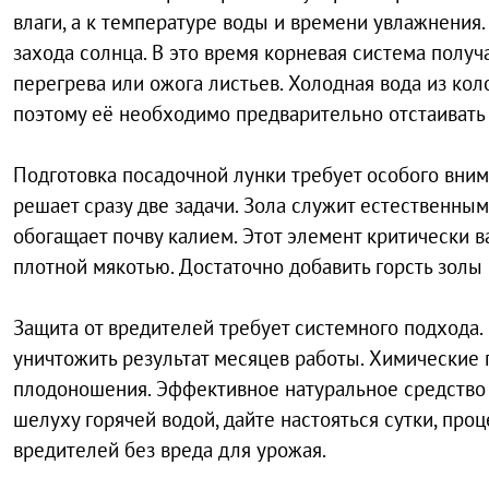
влаги, а к температуре воды и времени увлажнения
захода солнца. В это время корневая система получ
перегрева или ожога листьев. Холодная вода из кол
поэтому её необходимо предварительно отстаивать 
Подготовка посадочной лунки требует особого вни
решает сразу две задачи. Зола служит естественн
обогащает почву калием. Этот элемент критически 
плотной мякотью. Достаточно добавить горсть золы 
Защита от вредителей требует системного подхода.
уничтожить результат месяцев работы. Химические 
плодоношения. Эффективное натуральное средство 
шелуху горячей водой, дайте настояться сутки, про
вредителей без вреда для урожая.