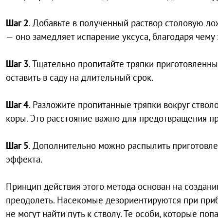
Шаг 2
. Добавьте в полученный раствор столовую л
— оно замедляет испарение уксуса, благодаря чему
Шаг 3
. Тщательно пропитайте тряпки приготовленны
оставить в саду на длительный срок.
Шаг 4
. Разложите пропитанные тряпки вокруг ствол
коры. Это расстояние важно для предотвращения пр
Шаг 5
. Дополнительно можно распылить приготовле
эффекта.
Принцип действия этого метода основан на создани
преодолеть. Насекомые дезориентируются при при
не могут найти путь к стволу. Те особи, которые п