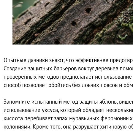
Опытные дачники знают, что эффективнее предотвра
Создание защитных барьеров вокруг деревьев помога
проверенных методов предполагает использование 
способ позволяет обойтись без ловчих поясов и обм
Запомните испытанный метод защиты яблонь, вишен 
использование уксуса, который обладает нескольки
кислота перебивает запах муравьиных феромонных
колониями. Кроме того, она разрушает хитиновую об