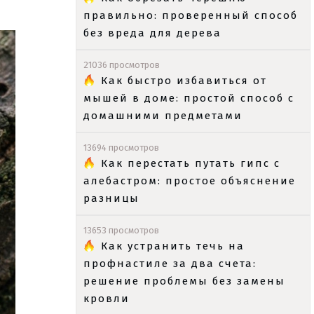
правильно: проверенный способ
без вреда для дерева
21036 просмотров
Как быстро избавиться от
мышей в доме: простой способ с
домашними предметами
13694 просмотров
Как перестать путать гипс с
алебастром: простое объяснение
разницы
13653 просмотров
Как устранить течь на
профнастиле за два счета:
решение проблемы без замены
кровли