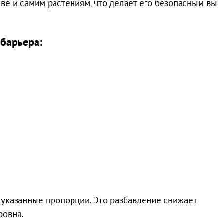
ве и самим растениям, что делает его безопасным в
барьера:
я указанные пропорции. Это разбавление снижает
ровня.