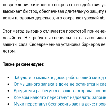
повреждения хитинового покрова от воздействия ук
высыхает быстро, обеспечивая длительную защиту н
ветви плодовых деревьев, что сохраняет урожай ябл
Этот метод выгодно отличается простотой примене
хозяйстве. Не требуется специальных навыков или
защиты сада. Своевременная установка барьеров в
летом.
Также рекомендуем
:
Забудьте о мышах в доме: работающий метод 
От мышиного запаха в доме не останется и сл
Вредители разбегутся с вашего огорода: попр
Комары надолго перестанут надоедать: запом
Мухи перестанут беспокоить вас на даче: пр