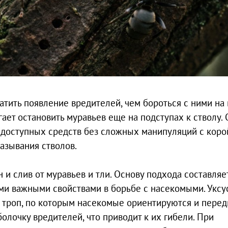
тить появление вредителей, чем бороться с ними на 
ет остановить муравьев еще на подступах к стволу. 
доступных средств без сложных манипуляций с корой
азывания стволов.
и слив от муравьев и тли. Основу подхода составляе
ми важными свойствами в борьбе с насекомыми. Уксу
 троп, по которым насекомые ориентируются и перед
олочку вредителей, что приводит к их гибели. При