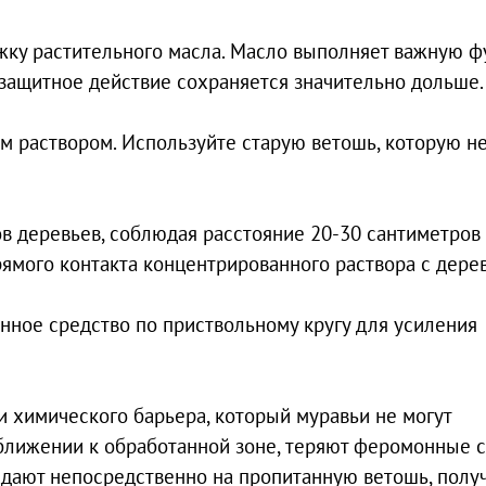
ожку растительного масла. Масло выполняет важную 
 защитное действие сохраняется значительно дольше.
м раствором. Используйте старую ветошь, которую н
ов деревьев, соблюдая расстояние 20-30 сантиметров 
ямого контакта концентрированного раствора с дере
нное средство по приствольному кругу для усиления
и химического барьера, который муравьи не могут
ближении к обработанной зоне, теряют феромонные 
опадают непосредственно на пропитанную ветошь, полу