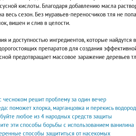
сусной кислоты. Благодаря добавлению масла раство
а весь сезон. Без муравьев-переносчиков тля не попа
ок, вишен и слив в целости.
ния и доступностью ингредиентов, которые найдутся 
 дорогостоящих препаратов для создания эффективно
есной предотвращает массовое заражение деревьев т
с чесноком решит проблему за один вечер
еда: поможет хлорка, марганцовка и перекись водород
обуйте любое из 4 народных средств защиты
ните эти способы борьбы с использованием ванилина
оверенные способы защититься от насекомых