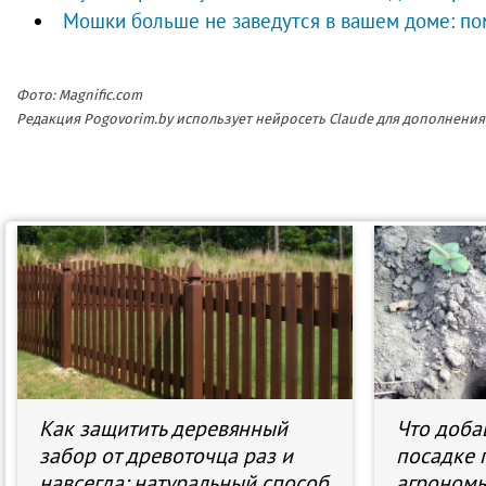
Мошки больше не заведутся в вашем доме: по
Фото: Magnific.com
Редакция Pogovorim.by использует нейросеть Claude для дополнен
Как защитить деревянный
Что доба
забор от древоточца раз и
посадке 
навсегда: натуральный способ
агрономы