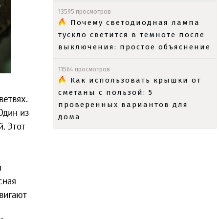
13595 просмотров
Почему светодиодная лампа
тускло светится в темноте после
выключения: простое объяснение
11564 просмотров
Как использовать крышки от
сметаны с пользой: 5
ветвях.
проверенных вариантов для
Один из
дома
. Этот
т
сная
вигают