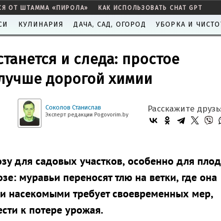
СЯ ОТ ШТАММА «ПИРОЛА»
КАК ИСПОЛЬЗОВАТЬ CHAT GPT
СИ
КУЛИНАРИЯ
ДАЧА, САД, ОГОРОД
УБОРКА И ЧИСТО
станется и следа: простое
 лучше дорогой химии
Соколов Станислав
Расскажите друзь
Эксперт редакции Pogovorim.by
озу для садовых участков, особенно для пло
зе: муравьи переносят тлю на ветки, где она
ими насекомыми требует своевременных мер,
сти к потере урожая.