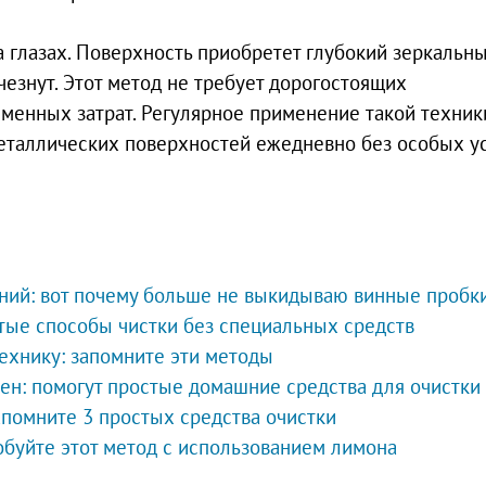
 глазах. Поверхность приобретет глубокий зеркальн
чезнут. Этот метод не требует дорогостоящих
менных затрат. Регулярное применение такой техник
еталлических поверхностей ежедневно без особых у
ений: вот почему больше не выкидываю винные пробк
тые способы чистки без специальных средств
ехнику: запомните эти методы
ен: помогут простые домашние средства для очистки
апомните 3 простых средства очистки
обуйте этот метод с использованием лимона