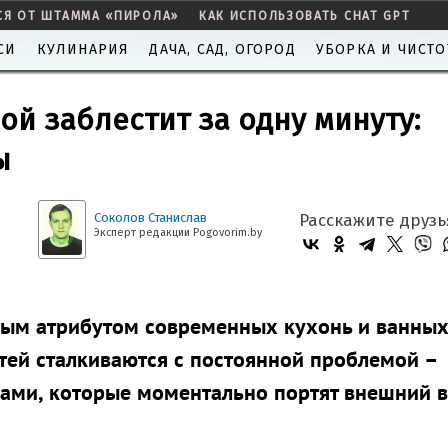
СЯ ОТ ШТАММА «ПИРОЛА»
КАК ИСПОЛЬЗОВАТЬ CHAT GPT
СИ
КУЛИНАРИЯ
ДАЧА, САД, ОГОРОД
УБОРКА И ЧИСТО
ой заблестит за одну минуту:
ы
Соколов Станислав
Расскажите друзь
Эксперт редакции Pogovorim.by
ным атрибутом современных кухонь и ванны
тей сталкиваются с постоянной проблемой –
ми, которые моментально портят внешний в