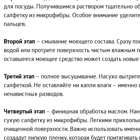
для посуды. Получившимся раствором тщательно о
салфетку из микрофибры. Особое внимание уделите
пальцев.
Второй этап
– смывание моющего состава. Сразу пос
водой или протрите поверхность чистым влажным по
оставшееся моющее средство может создать новые
Третий этап
– полное высушивание. Насухо вытрит
салфеткой. Не оставляйте ни капли влаги – именно
ненавистных разводов.
Четвертый этап
– финишная обработка маслом. Нан
сухую салфетку из микрофибры. Легкими прихлоп
очищенной поверхности. Важно использовать имен
создадут липкую пленку, которая будет притягивать 