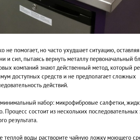
 не помогает, но часто ухудшает ситуацию, оставляя
и и сил, пытаясь вернуть металлу первоначальный бл
овых компаний знают действенный метод, который р
нимум доступных средств и не предполагает сложных
едовательность действий.
 минимальный набор: микрофибровые салфетки, жидк
о. Процесс состоит из нескольких последовательных 
го результата.
ре теплой воды растворите чайную ложку моющего ср