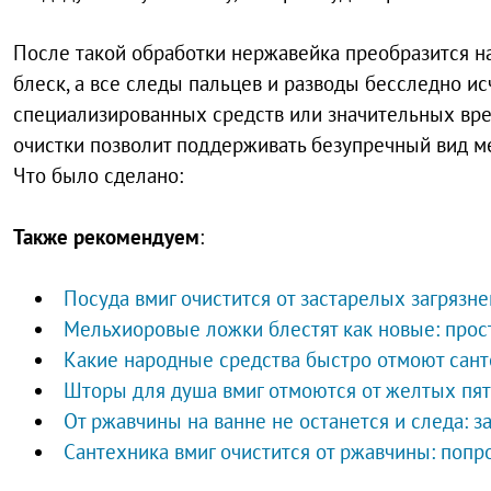
После такой обработки нержавейка преобразится на
блеск, а все следы пальцев и разводы бесследно ис
специализированных средств или значительных вре
очистки позволит поддерживать безупречный вид м
Что было сделано:
Также рекомендуем
:
Посуда вмиг очистится от застарелых загрязн
Мельхиоровые ложки блестят как новые: прос
Какие народные средства быстро отмоют сант
Шторы для душа вмиг отмоются от желтых пят
От ржавчины на ванне не останется и следа: з
Сантехника вмиг очистится от ржавчины: попр