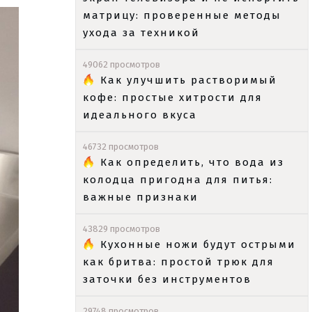
матрицу: проверенные методы
ухода за техникой
49062 просмотров
Как улучшить растворимый
кофе: простые хитрости для
идеального вкуса
46732 просмотров
Как определить, что вода из
колодца пригодна для питья:
важные признаки
43829 просмотров
Кухонные ножи будут острыми
как бритва: простой трюк для
заточки без инструментов
29748 просмотров