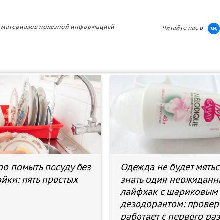
ия материалов полезной информацией
Читайте нас в
ро помыть посуду без
Одежда не будет мятьс
йки: пять простых
знать один неожидан
лайфхак с шариковым
дезодорантом: провер
работает с первого ра