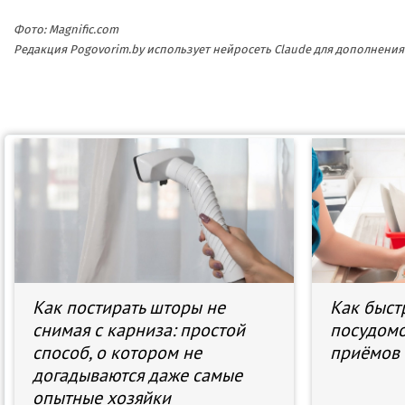
Фото: Magnific.com
Редакция Pogovorim.by использует нейросеть Claude для дополнен
Как постирать шторы не
Как быст
снимая с карниза: простой
посудомо
способ, о котором не
приёмов
догадываются даже самые
опытные хозяйки