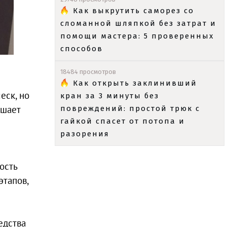
Как выкрутить саморез со
сломанной шляпкой без затрат и
помощи мастера: 5 проверенных
способов
18484 просмотров
Как открыть заклинивший
еск, но
кран за 3 минуты без
ешает
повреждений: простой трюк с
гайкой спасет от потопа и
разорения
ость
этапов,
едства