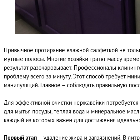
Привычное протирание влажной салфеткой не только
мутные полосы. Многие хозяйки тратят массу времен
результат разочаровывает. Профессионалы клининг
проблему всего за минуту. Этот способ требует ми
манипуляций. Главное – соблюдать правильную посл
Для эффективной очистки нержавейки потребуется
для мытья посуды, теплая вода и минеральное масл
каждый из которых важен для достижения идеально
Первый этап
– удаление жира и загрязнений. В лит