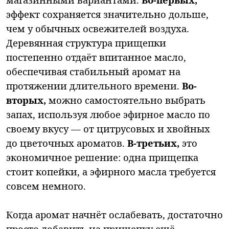
эффект сохраняется значительно дольше,
чем у обычных освежителей воздуха.
Деревянная структура прищепки
постепенно отдаёт впитанное масло,
обеспечивая стабильный аромат на
протяжении длительного времени.
Во-
вторых,
можно самостоятельно выбрать
запах, используя любое эфирное масло по
своему вкусу — от цитрусовых и хвойных
до цветочных ароматов.
В-третьих,
это
экономичное решение: одна прищепка
стоит копейки, а эфирного масла требуется
совсем немного.
Когда аромат начнёт ослабевать, достаточно
просто добавить на прищепку ещё