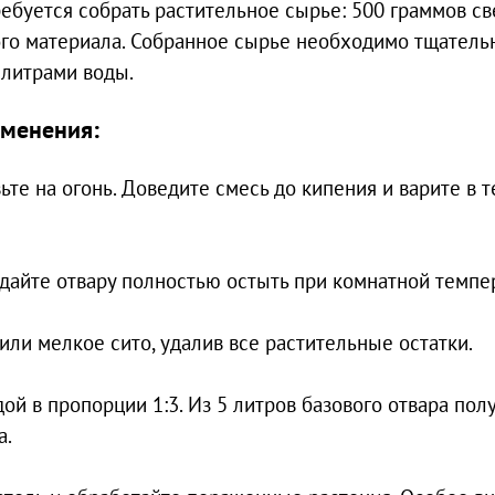
ребуется собрать растительное сырье: 500 граммов с
го материала. Собранное сырье необходимо тщатель
ю литрами воды.
именения:
те на огонь. Доведите смесь до кипения и варите в 
дайте отвару полностью остыть при комнатной темпе
ли мелкое сито, удалив все растительные остатки.
й в пропорции 1:3. Из 5 литров базового отвара пол
а.