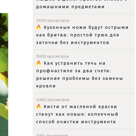
домашними предметами
31505 просмотров
Кухонные ножи будут острыми
как бритва: простой трюк для
заточки без инструментов
15010 просмотров
Как устранить течь на
профнастиле за два счета:
решение проблемы без замены
кровли
14882 просмотров
Кисти от масляной краски
станут как новые: копеечный
способ очистки инструмента
13974 просмотров