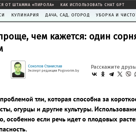
СЯ ОТ ШТАММА «ПИРОЛА»
КАК ИСПОЛЬЗОВАТЬ CHAT GPT
СИ
КУЛИНАРИЯ
ДАЧА, САД, ОГОРОД
УБОРКА И ЧИСТО
проще, чем кажется: один сорн
м
Соколов Станислав
Расскажите друзь
Эксперт редакции Pogovorim.by
роблемой тли, которая способна за коротко
сты, огурцы и другие культуры. Использован
о, особенно если речь идет о плодовых раст
пасность.