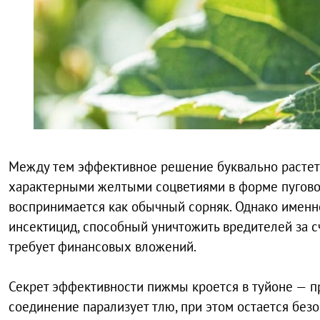
Между тем эффективное решение буквально растет
характерными желтыми соцветиями в форме пугов
воспринимается как обычный сорняк. Однако имен
инсектицид, способный уничтожить вредителей за 
требует финансовых вложений.
Секрет эффективности пижмы кроется в туйоне — п
соединение парализует тлю, при этом остается без