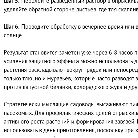
Шаг 5.
Перелейте разведенный раствор в опрыскива
уделяйте обратной стороне листьев, где тля скапли
Шаг 6.
Проводите обработку в вечернее время или в
солнце.
Результат становится заметен уже через 6-8 часов 
усиления защитного эффекта можно использовать 
растения раскладывают вокруг грядок или непосред
только тлю, но и муравьев, которые часто разводят
против капустной белянки, колорадского жука и др
Стратегически мыслящие садоводы высаживают пижм
насекомых. Для профилактических целей опрыскива
активного роста растений и формирования завязей
использовать в день приготовления, поскольку при