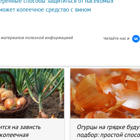
оверенные способы защититься от насекомых
может копеечное средство с вином
ия материалов полезной информацией
Читайте нас в
тся на зависть
Огурцы на грядке будут
 копеечная
подбор: простой спос