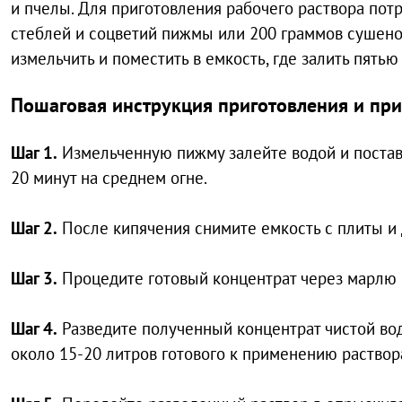
и пчелы. Для приготовления рабочего раствора пот
стеблей и соцветий пижмы или 200 граммов сушено
измельчить и поместить в емкость, где залить пять
Пошаговая инструкция приготовления и пр
Шаг 1.
Измельченную пижму залейте водой и поставь
20 минут на среднем огне.
Шаг 2.
После кипячения снимите емкость с плиты и 
Шаг 3.
Процедите готовый концентрат через марлю и
Шаг 4.
Разведите полученный концентрат чистой водо
около 15-20 литров готового к применению раствор