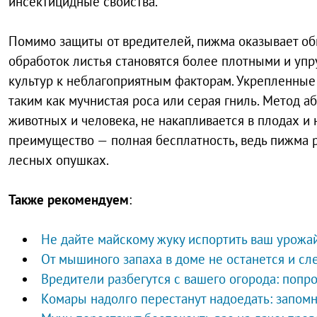
инсектицидные свойства.
Помимо защиты от вредителей, пижма оказывает о
обработок листья становятся более плотными и упр
культур к неблагоприятным факторам. Укрепленные
таким как мучнистая роса или серая гниль. Метод
животных и человека, не накапливается в плодах и
преимущество — полная бесплатность, ведь пижма р
лесных опушках.
Также рекомендуем
:
Не дайте майскому жуку испортить ваш урожа
От мышиного запаха в доме не останется и сл
Вредители разбегутся с вашего огорода: попр
Комары надолго перестанут надоедать: запом