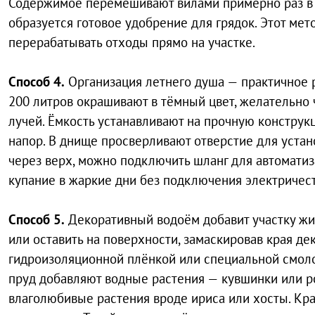
Содержимое перемешивают вилами примерно раз в м
образуется готовое удобрение для грядок. Этот ме
перерабатывать отходы прямо на участке.
Способ 4.
Организация летнего душа — практичное 
200 литров окрашивают в тёмный цвет, желательно 
лучей. Ёмкость устанавливают на прочную констру
напор. В днище просверливают отверстие для устан
через верх, можно подключить шланг для автоматиз
купание в жаркие дни без подключения электричест
Способ 5.
Декоративный водоём добавит участку жив
или оставить на поверхности, замаскировав края 
гидроизоляционной плёнкой или специальной смоло
пруд добавляют водные растения — кувшинки или р
влаголюбивые растения вроде ириса или хосты. Кр