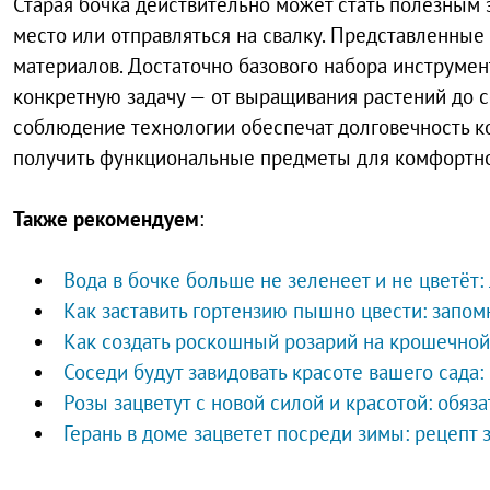
Старая бочка действительно может стать полезным 
место или отправляться на свалку. Представленны
материалов. Достаточно базового набора инструмен
конкретную задачу — от выращивания растений до с
соблюдение технологии обеспечат долговечность ко
получить функциональные предметы для комфортно
Также рекомендуем
:
Вода в бочке больше не зеленеет и не цветёт
Как заставить гортензию пышно цвести: запо
Как создать роскошный розарий на крошечной
Соседи будут завидовать красоте вашего сада:
Розы зацветут с новой силой и красотой: обяз
Герань в доме зацветет посреди зимы: рецепт