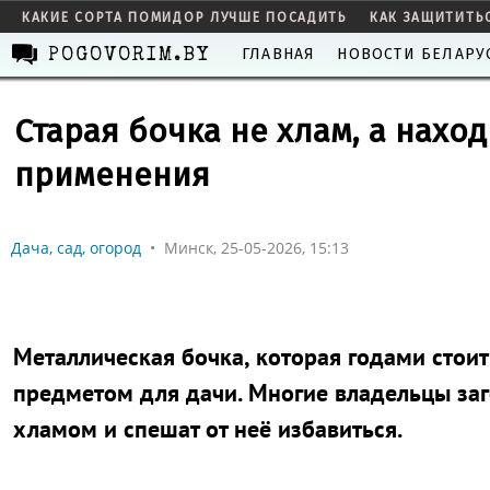
КАКИЕ СОРТА ПОМИДОР ЛУЧШЕ ПОСАДИТЬ
КАК ЗАЩИТИТЬ
ГЛАВНАЯ
НОВОСТИ БЕЛАРУ
POGOVORIM.BY
Старая бочка не хлам, а нахо
применения
Дача, сад, огород
•
Минск, 25-05-2026, 15:13
Металлическая бочка, которая годами стоит 
предметом для дачи. Многие владельцы за
хламом и спешат от неё избавиться.