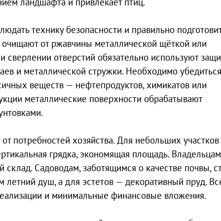
нием ландшафта и привлекает птиц.
людать технику безопасности и правильно подготови
ь очищают от ржавчины металлической щёткой или
 и сверлении отверстий обязательно используют защ
раев и металлической стружки. Необходимо убедиться
ксичных веществ — нефтепродуктов, химикатов или
рукции металлические поверхности обрабатывают
унтовками.
 от потребностей хозяйства. Для небольших участков
ртикальная грядка, экономящая площадь. Владельцам
 склад. Садоводам, заботящимся о качестве почвы, с
м летний душ, а для эстетов — декоративный пруд. Вс
реализации и минимальные финансовые вложения.