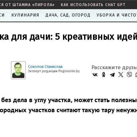
СЯ ОТ ШТАММА «ПИРОЛА»
КАК ИСПОЛЬЗОВАТЬ CHAT GPT
СИ
КУЛИНАРИЯ
ДАЧА, САД, ОГОРОД
УБОРКА И ЧИСТО
дка для дачи: 5 креативных иде
Соколов Станислав
Расскажите друзь
Эксперт редакции Pogovorim.by
без дела в углу участка, может стать полезн
городных участков считают такую тару нену