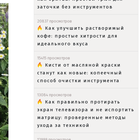
заточки без инструментов
20837 просмотров
Как улучшить растворимый
кофе: простые хитрости для
идеального вкуса
15415 просмотров
Кисти от масляной краски
станут как новые: копеечный
способ очистки инструмента
13084 просмотров
Как правильно протирать
экран телевизора и не испортить
матрицу: проверенные методы
ухода за техникой
12999 просмотров