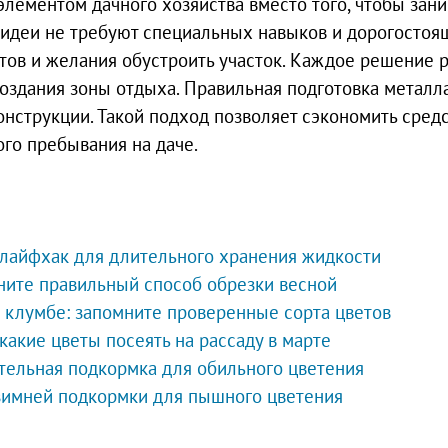
элементом дачного хозяйства вместо того, чтобы зан
е идеи не требуют специальных навыков и дорогостоя
тов и желания обустроить участок. Каждое решение 
оздания зоны отдыха. Правильная подготовка металл
нструкции. Такой подход позволяет сэкономить средс
го пребывания на даче.
: лайфхак для длительного хранения жидкости
мните правильный способ обрезки весной
 клумбе: запомните проверенные сорта цветов
 какие цветы посеять на рассаду в марте
ательная подкормка для обильного цветения
 зимней подкормки для пышного цветения