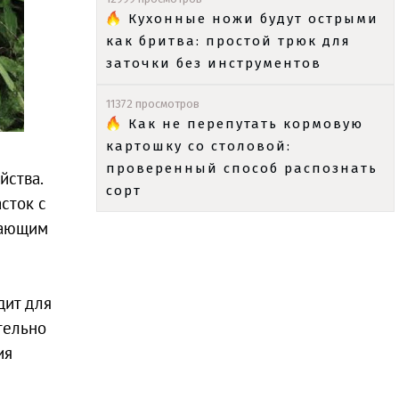
Кухонные ножи будут острыми
как бритва: простой трюк для
заточки без инструментов
11372 просмотров
Как не перепутать кормовую
картошку со столовой:
проверенный способ распознать
йства.
сорт
сток с
нающим
дит для
тельно
ия