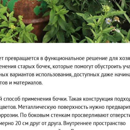
ет превращается в функциональное решение для хозя
нения старых бочек, которые помогут обустроить уча
чных вариантов использования, доступных даже начи
тов и материалов.
 способ применения бочки. Такая конструкция подхо
цветов. Металлическую поверхность нужно предвари
коррозии. По боковым стенкам просверливают отверст
ерно 20 см друг от друга. Внутреннее пространство