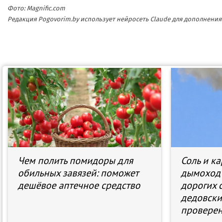
Фото: Magnific.com
Редакция Pogovorim.by использует нейросеть Claude для дополнен
Чем полить помидоры для
Соль и к
обильных завязей: поможет
дымоход 
дешёвое аптечное средство
дорогих 
дедовски
провере