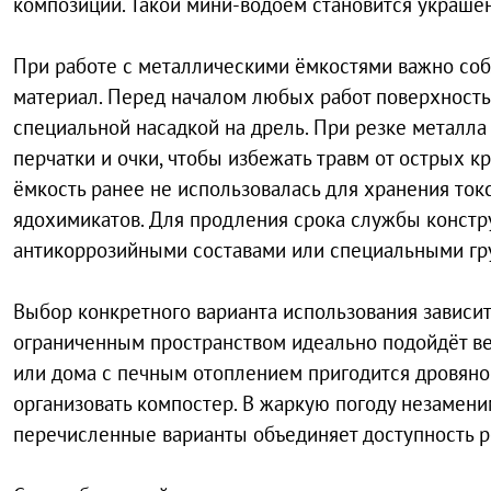
композиции. Такой мини-водоём становится украше
При работе с металлическими ёмкостями важно соб
материал. Перед началом любых работ поверхност
специальной насадкой на дрель. При резке металла
перчатки и очки, чтобы избежать травм от острых к
ёмкость ранее не использовалась для хранения то
ядохимикатов. Для продления срока службы конст
антикоррозийными составами или специальными гр
Выбор конкретного варианта использования зависит
ограниченным пространством идеально подойдёт ве
или дома с печным отоплением пригодится дровяной
организовать компостер. В жаркую погоду незамени
перечисленные варианты объединяет доступность 