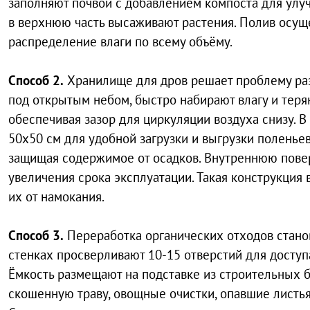
заполняют почвой с добавлением компоста для улу
в верхнюю часть высаживают растения. Полив осущ
распределение влаги по всему объёму.
Способ 2.
Хранилище для дров решает проблему раз
под открытым небом, быстро набирают влагу и теряю
обеспечивая зазор для циркуляции воздуха снизу. 
50х50 см для удобной загрузки и выгрузки поленье
защищая содержимое от осадков. Внутреннюю пове
увеличения срока эксплуатации. Такая конструкци
их от намокания.
Способ 3.
Переработка органических отходов стано
стенках просверливают 10-15 отверстий для доступ
Ёмкость размещают на подставке из строительных б
скошенную траву, овощные очистки, опавшие листь