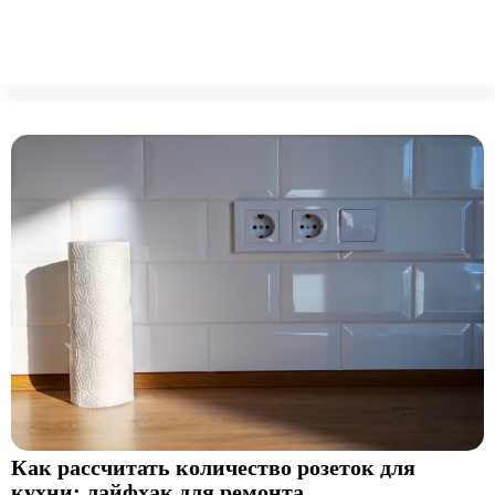
Как рассчитать количество розеток для
кухни: лайфхак для ремонта