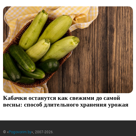
Кабачки останутся как свежими до самой
весны: способ длительного хранения урожая
© «
Pogovorim.by
», 2007-2026.