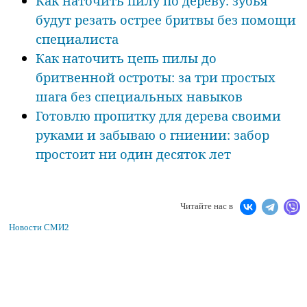
Как наточить пилу по дереву: зубья
будут резать острее бритвы без помощи
специалиста
Как наточить цепь пилы до
бритвенной остроты: за три простых
шага без специальных навыков
Готовлю пропитку для дерева своими
руками и забываю о гниении: забор
простоит ни один десяток лет
Читайте нас в
Новости СМИ2