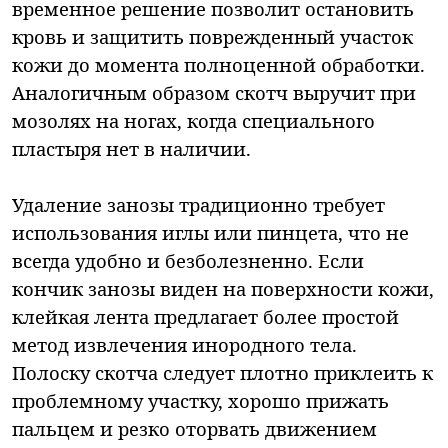
временное решение позволит остановить
кровь и защитить поврежденный участок
кожи до момента полноценной обработки.
Аналогичным образом скотч выручит при
мозолях на ногах, когда специального
пластыря нет в наличии.
Удаление занозы традиционно требует
использования иглы или пинцета, что не
всегда удобно и безболезненно. Если
кончик занозы виден на поверхности кожи,
клейкая лента предлагает более простой
метод извлечения инородного тела.
Полоску скотча следует плотно приклеить к
проблемному участку, хорошо прижать
пальцем и резко оторвать движением