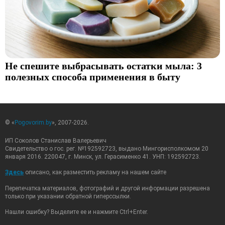
Не спешите выбрасывать остатки мыла: 3
полезных способа применения в быту
© «
Pogovorim.by
», 2007-2026.
ИП Соколов Станислав Валерьевич
Свидетельство о гос. рег. №192592723, выдано Мингорисполкомом 20
января 2016. 220047, г. Минск, ул. Герасименко 41. УНП: 192592723.
Здесь
описано, как разместить рекламу на нашем сайте
Перепечатка материалов, фотографий и другой информации разрешена
только при указании обратной гиперссылки.
Нашли ошибку? Выделите ее и нажмите Ctrl+Enter.