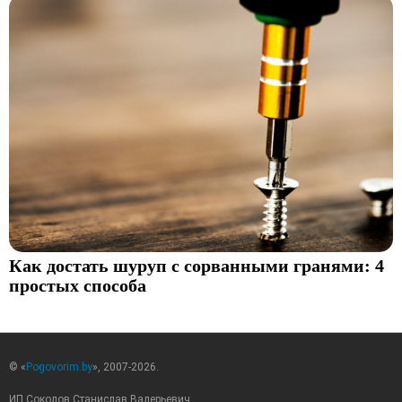
Как достать шуруп с сорванными гранями: 4
простых способа
© «
Pogovorim.by
», 2007-2026.
ИП Соколов Станислав Валерьевич