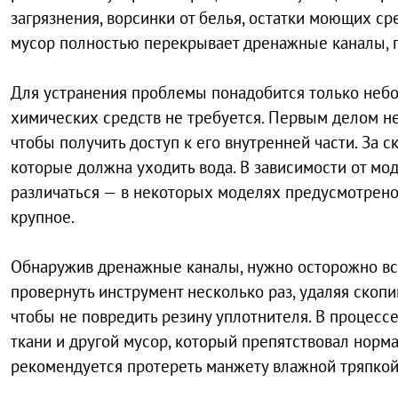
загрязнения, ворсинки от белья, остатки моющих ср
мусор полностью перекрывает дренажные каналы, п
Для устранения проблемы понадобится только небо
химических средств не требуется. Первым делом н
чтобы получить доступ к его внутренней части. За
которые должна уходить вода. В зависимости от мо
различаться — в некоторых моделях предусмотрено 
крупное.
Обнаружив дренажные каналы, нужно осторожно вста
провернуть инструмент несколько раз, удаляя скоп
чтобы не повредить резину уплотнителя. В процессе
ткани и другой мусор, который препятствовал норм
рекомендуется протереть манжету влажной тряпкой,