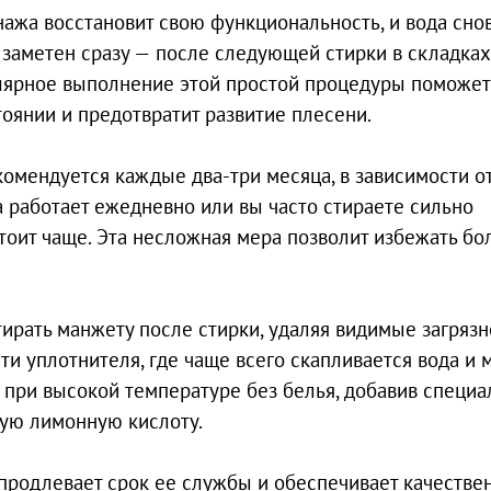
ажа восстановит свою функциональность, и вода сно
 заметен сразу — после следующей стирки в складках
гулярное выполнение этой простой процедуры поможет
оянии и предотвратит развитие плесени.
омендуется каждые два-три месяца, в зависимости о
 работает ежедневно или вы часто стираете сильно
тоит чаще. Эта несложная мера позволит избежать бо
ирать манжету после стирки, удаляя видимые загрязн
ти уплотнителя, где чаще всего скапливается вода и 
 при высокой температуре без белья, добавив специа
ую лимонную кислоту.
родлевает срок ее службы и обеспечивает качестве