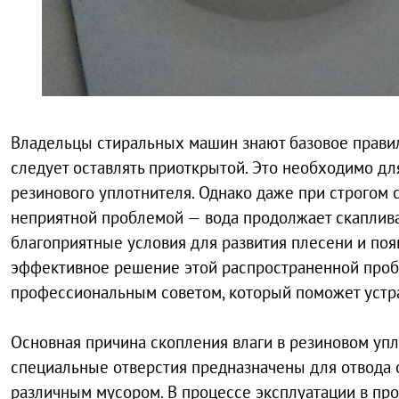
Владельцы стиральных машин знают базовое правил
следует оставлять приоткрытой. Это необходимо д
резинового уплотнителя. Однако даже при строгом
неприятной проблемой — вода продолжает скаплива
благоприятные условия для развития плесени и появ
эффективное решение этой распространенной проб
профессиональным советом, который поможет устра
Основная причина скопления влаги в резиновом упл
специальные отверстия предназначены для отвода о
различным мусором. В процессе эксплуатации в пр