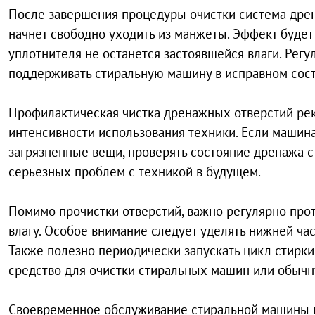
После завершения процедуры очистки система дрен
начнет свободно уходить из манжеты. Эффект будет
уплотнителя не останется застоявшейся влаги. Ре
поддерживать стиральную машину в исправном сост
Профилактическая чистка дренажных отверстий рек
интенсивности использования техники. Если машина
загрязненные вещи, проверять состояние дренажа с
серьезных проблем с техникой в будущем.
Помимо прочистки отверстий, важно регулярно прот
влагу. Особое внимание следует уделять нижней час
Также полезно периодически запускать цикл стирки
средство для очистки стиральных машин или обычн
Своевременное обслуживание стиральной машины п