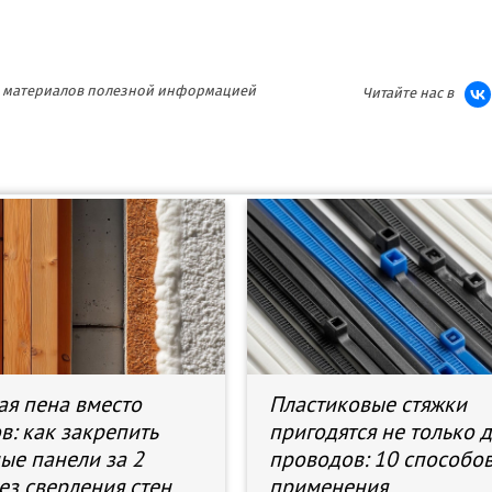
ия материалов полезной информацией
Читайте нас в
я пена вместо
Пластиковые стяжки
в: как закрепить
пригодятся не только 
ые панели за 2
проводов: 10 способо
ез сверления стен
применения