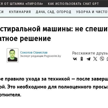
СЯ ОТ ШТАММА «ПИРОЛА»
КАК ИСПОЛЬЗОВАТЬ CHAT GPT
СИ
КУЛИНАРИЯ
ДАЧА, САД, ОГОРОД
УБОРКА И ЧИСТО
 стиральной машины: не спеши
латное решение
Соколов Станислав
Расскажите друзь
Эксперт редакции Pogovorim.by
е правило ухода за техникой — после завер
той. Это необходимо для полноценного прос
отнителя.