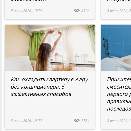
9 июня 2026, 10:34
6926
8 июня 2026, 2
Как охладить квартиру в жару
Прикипе
без кондиционера: 6
смесител
эффективных способов
первого 
правиль
последов
8 июня 2026, 16:00
7784
8 июня 2026, 1