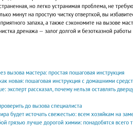
страненная, но легко устранимая проблема, не требу
ько минут на простую чистку отверткой, вы избавите
приятного запаха, а также сэкономите на вызове маст
чистка дренажа — залог долгой и безотказной работы
ез вызова мастера: простая пошаговая инструкция
как новая: пошаговая инструкция с домашними средс
: эксперт рассказал, почему нельзя оставлять дверц
проверить до вызова специалиста
ира будет источать свежестью: всем хозяйкам на зам
ой грязью лучше дорогой химии: понадобятся всего 