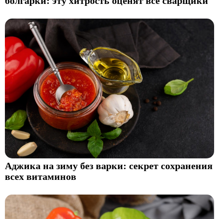
болгарки: эту хитрость оценят все сварщики
Аджика на зиму без варки: секрет сохранения
всех витаминов