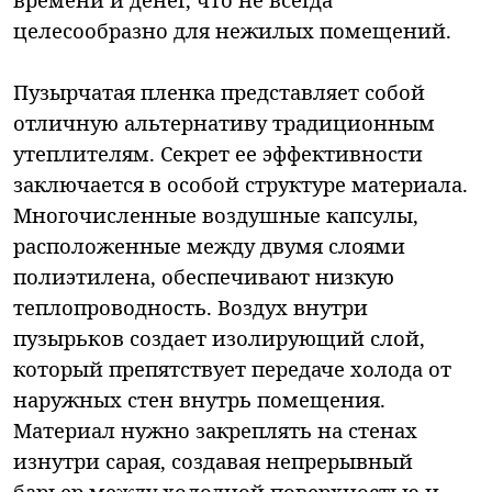
целесообразно для нежилых помещений.
Пузырчатая пленка представляет собой
отличную альтернативу традиционным
утеплителям. Секрет ее эффективности
заключается в особой структуре материала.
Многочисленные воздушные капсулы,
расположенные между двумя слоями
полиэтилена, обеспечивают низкую
теплопроводность. Воздух внутри
пузырьков создает изолирующий слой,
который препятствует передаче холода от
наружных стен внутрь помещения.
Материал нужно закреплять на стенах
изнутри сарая, создавая непрерывный
барьер между холодной поверхностью и