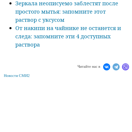
Зеркала неописуемо заблестят после
простого мытья: запомните этот
раствор с уксусом
От накипи на чайнике не останется и
следа: запомните эти 4 доступных
раствора
Читайте нас в
Новости СМИ2