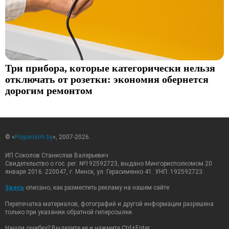
Три прибора, которые категорически нельзя
отключать от розетки: экономия обернется
дорогим ремонтом
© «
Pogovorim.by
», 2007-2026.
ИП Соколов Станислав Валерьевич
Свидетельство о гос. рег. №192592723, выдано Мингорисполкомом 20
января 2016. 220047, г. Минск, ул. Герасименко 41. УНП: 192592723.
Здесь
описано, как разместить рекламу на нашем сайте
Перепечатка материалов, фотографий и другой информации разрешена
только при указании обратной гиперссылки.
Нашли ошибку? Выделите ее и нажмите Ctrl+Enter.