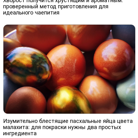
Хворост получится хрустящим и ароматным:
проверенный метод приготовления для
идеального чаепития
Изумительно блестящие пасхальные яйца цвета
малахита: для покраски нужны два простых
ингредиента