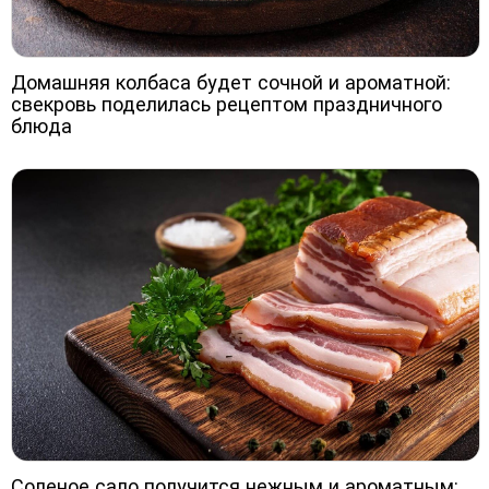
Домашняя колбаса будет сочной и ароматной:
свекровь поделилась рецептом праздничного
блюда
Соленое сало получится нежным и ароматным: