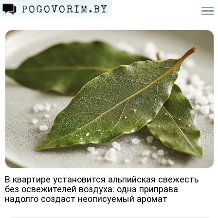
В квартире установится альпийская свежесть
без освежителей воздуха: одна приправа
надолго создаст неописуемый аромат