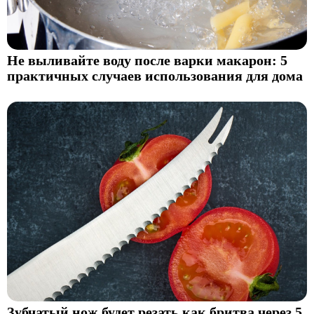
Не выливайте воду после варки макарон: 5
практичных случаев использования для дома
Зубчатый нож будет резать как бритва через 5