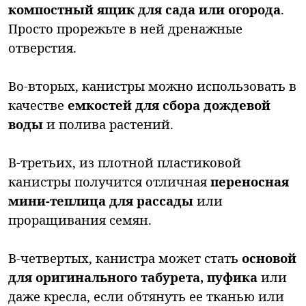
компостный ящик для сада или огорода
.
Просто прорежьте в ней дренажные
отверстия.
Во-вторых, канистры можно использовать в
качестве
емкостей для сбора дождевой
воды
и полива растений.
В-третьих, из плотной пластиковой
канистры получится отличная
переносная
мини-теплица для рассады
или
проращивания семян.
В-четвертых, канистра может стать
основой
для оригинального табурета, пуфика
или
даже кресла, если обтянуть ее тканью или