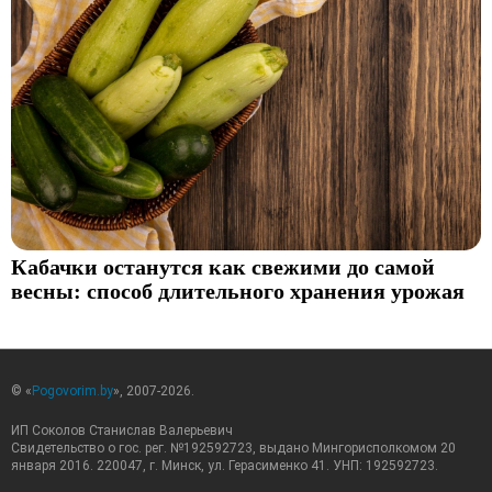
Кабачки останутся как свежими до самой
весны: способ длительного хранения урожая
© «
Pogovorim.by
», 2007-2026.
ИП Соколов Станислав Валерьевич
Свидетельство о гос. рег. №192592723, выдано Мингорисполкомом 20
января 2016. 220047, г. Минск, ул. Герасименко 41. УНП: 192592723.