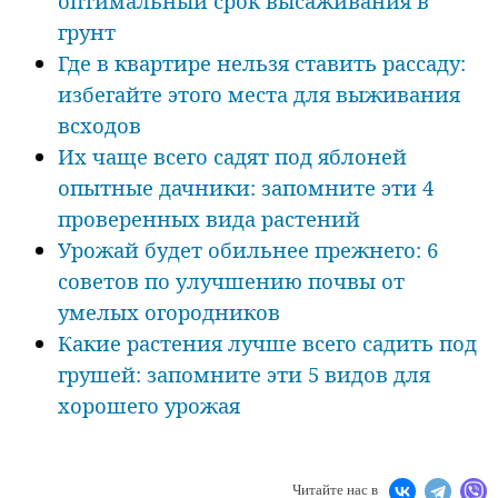
оптимальный срок высаживания в
грунт
Где в квартире нельзя ставить рассаду:
избегайте этого места для выживания
всходов
Их чаще всего садят под яблоней
опытные дачники: запомните эти 4
проверенных вида растений
Урожай будет обильнее прежнего: 6
советов по улучшению почвы от
умелых огородников
Какие растения лучше всего садить под
грушей: запомните эти 5 видов для
хорошего урожая
Читайте нас в