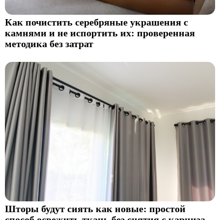
Как почистить серебряные украшения с
камнями и не испортить их: проверенная
методика без затрат
Шторы будут сиять как новые: простой
способ освежить ткань без снятия с карниза