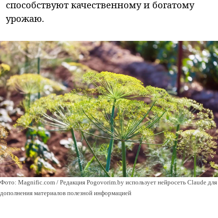
способствуют качественному и богатому
урожаю.
Фото: Magnific.com / Редакция Pogovorim.by использует нейросеть Claude для
дополнения материалов полезной информацией