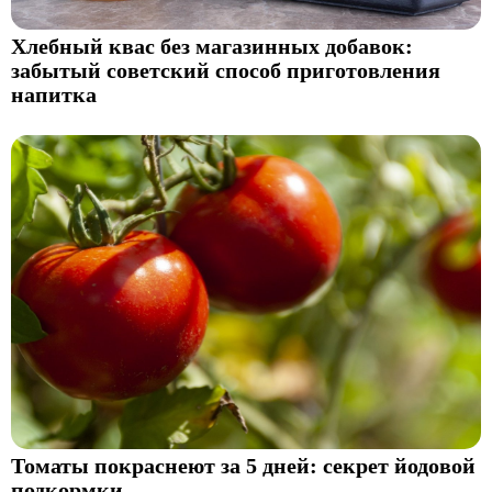
Хлебный квас без магазинных добавок:
забытый советский способ приготовления
напитка
Томаты покраснеют за 5 дней: секрет йодовой
подкормки