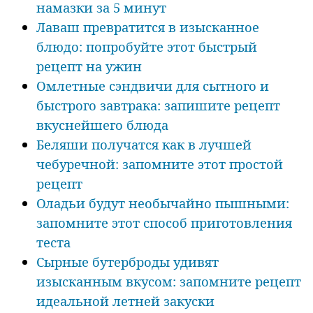
намазки за 5 минут
Лаваш превратится в изысканное
блюдо: попробуйте этот быстрый
рецепт на ужин
Омлетные сэндвичи для сытного и
быстрого завтрака: запишите рецепт
вкуснейшего блюда
Беляши получатся как в лучшей
чебуречной: запомните этот простой
рецепт
Оладьи будут необычайно пышными:
запомните этот способ приготовления
теста
Сырные бутерброды удивят
изысканным вкусом: запомните рецепт
идеальной летней закуски