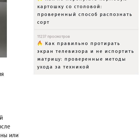
картошку со столовой:
проверенный способ распознать
сорт
11237 просмотров
Как правильно протирать
экран телевизора и не испортить
матрицу: проверенные методы
ухода за техникой
ия
й
осле
аны или