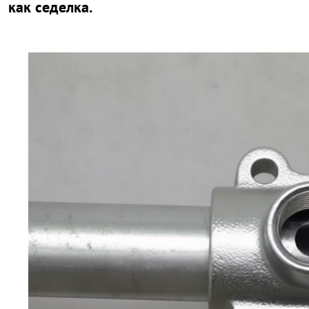
как седелка.