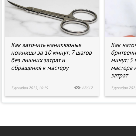
Как заточить маникюрные
Как нато
ножницы за 10 минут: 7 шагов
бритвенн
без лишних затрат и
минут: 5
обращения к мастеру
мастера 
затрат
7 декабря 2025, 16:19
68612
7 декабря 2025