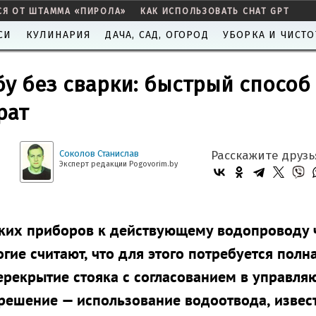
СЯ ОТ ШТАММА «ПИРОЛА»
КАК ИСПОЛЬЗОВАТЬ CHAT GPT
СИ
КУЛИНАРИЯ
ДАЧА, САД, ОГОРОД
УБОРКА И ЧИСТО
бу без сварки: быстрый способ
рат
Соколов Станислав
Расскажите друзь
Эксперт редакции Pogovorim.by
ких приборов к действующему водопроводу 
гие считают, что для этого потребуется полн
ерекрытие стояка с согласованием в управл
 решение — использование водоотвода, извес