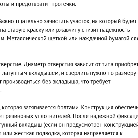
оты и предотвратит протечки.
ажно тщательно зачистить участок, на который будет
на старую краску или ржавчину снизит надежность
ем. Металлической щеткой или наждачной бумагой сл
тверстие. Диаметр отверстия зависит от типа приобре
латунным вкладышем, и сверлить нужно по размеру 
 производиться без вкладыша, что требует
.
 которая затягивается болтами. Конструкция обеспеч
чет резиновых уплотнителей. После надежной фиксац
тунный вкладыш (если он предусмотрен конструкцией
 или жесткая подводка, которая направляется к