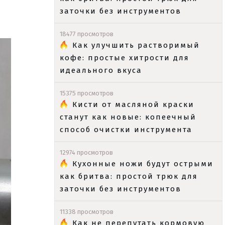
заточки без инструментов
18477 просмотров
Как улучшить растворимый
кофе: простые хитрости для
идеального вкуса
15375 просмотров
Кисти от масляной краски
станут как новые: копеечный
способ очистки инструмента
12974 просмотров
Кухонные ножи будут острыми
как бритва: простой трюк для
заточки без инструментов
11338 просмотров
Как не перепутать кормовую