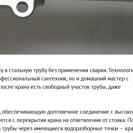
у в стальную трубу без применения сварки. Технолог
рофессиональный сантехник, но и домашний мастер с
после крана есть свободный участок трубы, даже
ю, обеспечивающую долговечное соединение с высоко
ется с перекрытия крана на ответвлении от стояка. П
ка трубы через имеющиеся водоразборные точки — кр