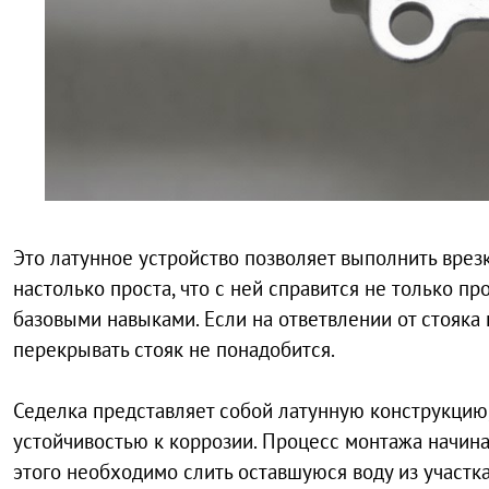
Это латунное устройство позволяет выполнить врезк
настолько проста, что с ней справится не только п
базовыми навыками. Если на ответвлении от стояка 
перекрывать стояк не понадобится.
Седелка представляет собой латунную конструкци
устойчивостью к коррозии. Процесс монтажа начина
этого необходимо слить оставшуюся воду из участ