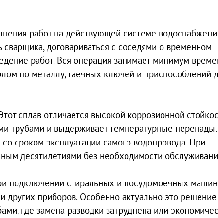
лнения работ на действующей системе водоснабжени
 сварщика, договариваться с соседями о временном
едение работ. Вся операция занимает минимум време
ерлом по металлу, гаечных ключей и приспособлений 
 Этот сплав отличается высокой коррозионной стойкос
ми трубами и выдерживает температурные перепады.
 со сроком эксплуатации самого водопровода. При
чным десятилетиями без необходимости обслуживани
при подключении стиральных и посудомоечных машин
и других приборов. Особенно актуально это решение
ами, где замена разводки затруднена или экономиче