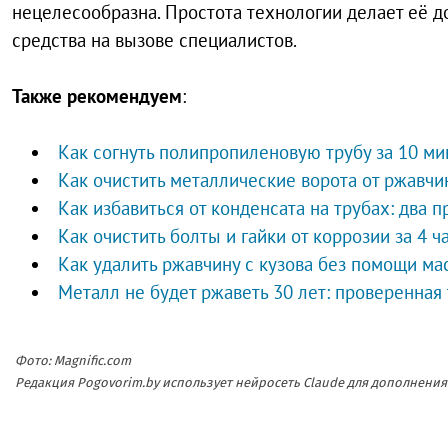
нецелесообразна. Простота технологии делает её д
средства на вызове специалистов.
Также рекомендуем
:
Как согнуть полипропиленовую трубу за 10 ми
Как очистить металлические ворота от ржавчи
Как избавиться от конденсата на трубах: два 
Как очистить болты и гайки от коррозии за 4 ч
Как удалить ржавчину с кузова без помощи ма
Металл не будет ржаветь 30 лет: проверенная
Фото: Magnific.com
Редакция Pogovorim.by использует нейросеть Claude для дополнен