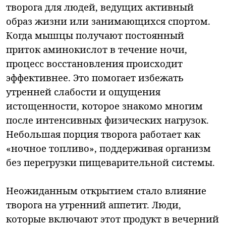
творога для людей, ведущих активный
образ жизни или занимающихся спортом.
Когда мышцы получают постоянный
приток аминокислот в течение ночи,
процесс восстановления происходит
эффективнее. Это помогает избежать
утренней слабости и ощущения
истощенности, которое знакомо многим
после интенсивных физических нагрузок.
Небольшая порция творога работает как
«ночное топливо», поддерживая организм
без перегрузки пищеварительной системы.
Неожиданным открытием стало влияние
творога на утренний аппетит. Люди,
которые включают этот продукт в вечерний