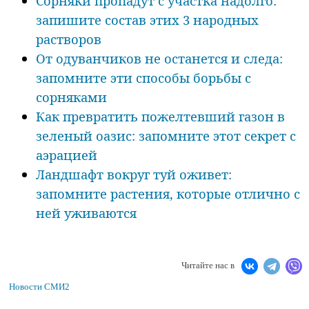
Сорняки пропадут с участка надолго:
запишите состав этих 3 народных
растворов
От одуванчиков не останется и следа:
запомните эти способы борьбы с
сорняками
Как превратить пожелтевший газон в
зеленый оазис: запомните этот секрет с
аэрацией
Ландшафт вокруг туй оживет:
запомните растения, которые отлично с
ней уживаются
Читайте нас в
Новости СМИ2