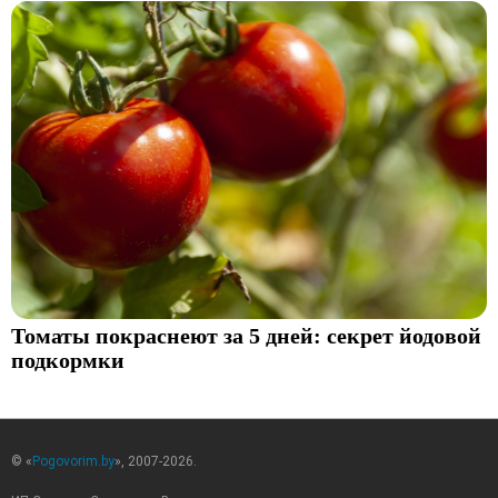
Томаты покраснеют за 5 дней: секрет йодовой
подкормки
© «
Pogovorim.by
», 2007-2026.