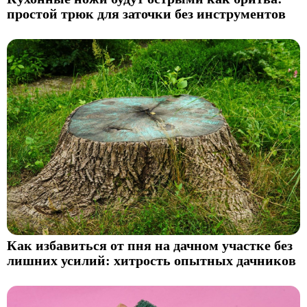
простой трюк для заточки без инструментов
Как избавиться от пня на дачном участке без
лишних усилий: хитрость опытных дачников