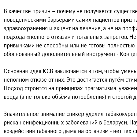
В качестве причин – почему не получается существ
поведенческими барьерами самих пациентов призн
здравоохранения и акцент на лечение, а не на проф
подхода «полного отказа» и тотальных запретов. Н
привычками не способны или не готовы полностью о
обоснованный дополнительный инструмент - Конце
Основная идея КСВ заключается в том, чтобы умен
неполном отказе от них. Это достигается путём ст
Подход строится на принципах прагматизма, уваже
вреда (а не только объёма потребления) и строгой д
Значительное внимание спикер уделил табакокуре
риска неинфекционных заболеваний в Беларуси. На
воздействия табачного дыма на организм - нет тех 