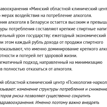
равоохранения «Минский областной клинический цен
 о мерах воздействия на потребление алкоголя.
ния алкоголя в Беларуси остается высоким и превыш
ктуры потребления составляют крепкие спиртные напи
тельный урон государству: ежегодный экономический
ри этом каждый рубль дохода от продажи спиртного
 показывают, что именно доминирование крепкого алк
тности и потерей лет здоровой жизни.
рагматичный подход, направленный на минимизацию
в полностью отказаться от алкоголя.
й областной клинический центр «Психология-наркол
зывают: изменение структуры потребления и снижени
торов риска позволяют существенно сократить
 здравоохранения. Именно поэтому важно внедрять