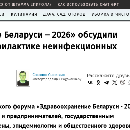
СЯ ОТ ШТАММА «ПИРОЛА»
КАК ИСПОЛЬЗОВАТЬ CHAT GPT
СИ
КУЛИНАРИЯ
ДАЧА, САД, ОГОРОД
УБОРКА И ЧИСТО
 Беларуси – 2026» обсудили
филактике неинфекционных
Соколов Станислав
Расскажите друзь
Эксперт редакции Pogovorim.by
ого форума «Здравоохранение Беларуси - 2
и предпринимателей, государственным
ены, эпидемиологии и общественного здоров