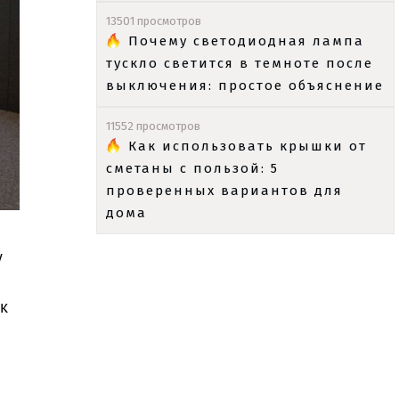
13501 просмотров
Почему светодиодная лампа
тускло светится в темноте после
выключения: простое объяснение
11552 просмотров
Как использовать крышки от
сметаны с пользой: 5
проверенных вариантов для
дома
у
к