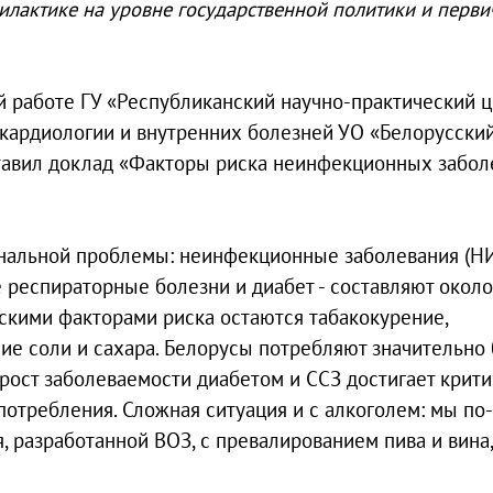
лактике на уровне государственной политики и перви
й работе ГУ «Республиканский научно-практический 
кардиологии и внутренних болезней УО «Белорусски
тавил доклад «Факторы риска неинфекционных забол
ональной проблемы: неинфекционные заболевания (НИ
 респираторные болезни и диабет - составляют окол
скими факторами риска остаются табакокурение,
ие соли и сахара. Белорусы потребляют значительно
 рост заболеваемости диабетом и ССЗ достигает крит
потребления. Сложная ситуация и с алкоголем: мы по-
 разработанной ВОЗ, с превалированием пива и вина,