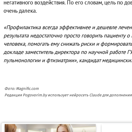
негативного воздействия. По его словам, цель по 
очень далека.
«Профилактика всегда эффективнее и дешевле лече
результата недостаточно просто говорить пациенту 
человека, помогать ему снижать риски и формироват
докладе заместитель директора по научной работе Г
пульмонологии и фтизиатрии», кандидат медицинских 
Фото: Magnific.com
Редакция Pogovorim.by использует нейросеть Claude для дополнен