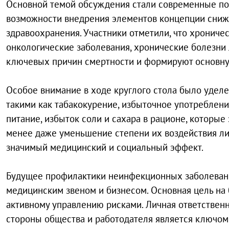
Основной темой обсуждения стали современные п
возможности внедрения элементов концепции сниже
здравоохранения. Участники отметили, что хронич
онкологические заболевания, хронические болезни 
ключевых причин смертности и формируют основную
Особое внимание в ходе круглого стола было удел
такими как табакокурение, избыточное употреблени
питание, избыток соли и сахара в рационе, которые
менее даже уменьшение степени их воздействия ли
значимый медицинский и социальный эффект.
Будущее профилактики неинфекционных заболеваний
медицинским звеном и бизнесом. Основная цель на
активному управлению рисками. Личная ответственн
стороны общества и работодателя является ключом