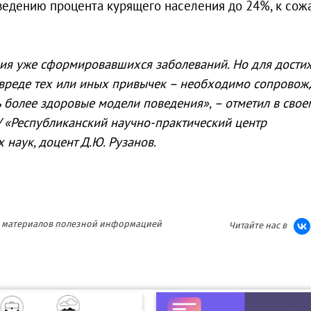
доведению процента курящего населения до 24%, к сож
ния уже сформировавшихся заболеваний. Но для дости
о вреде тех или иных привычек – необходимо сопровож
ь более здоровые модели поведения», – отметил в свое
У «Республиканский научно-практический центр
наук, доцент Д.Ю. Рузанов.
ия материалов полезной информацией
Читайте нас в