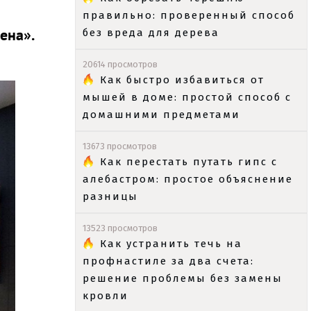
правильно: проверенный способ
ена».
без вреда для дерева
20614 просмотров
Как быстро избавиться от
мышей в доме: простой способ с
домашними предметами
13673 просмотров
Как перестать путать гипс с
алебастром: простое объяснение
разницы
13523 просмотров
Как устранить течь на
профнастиле за два счета:
решение проблемы без замены
кровли