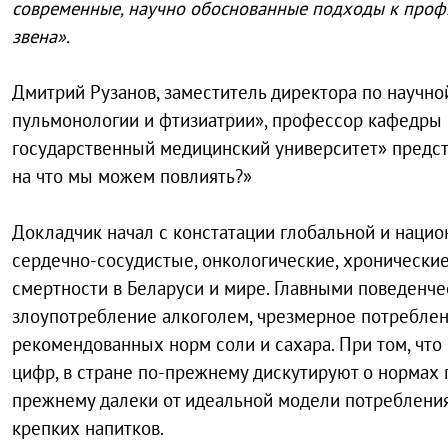
современные, научно обоснованные подходы к профи
звена».
Дмитрий Рузанов, заместитель директора по научно
пульмонологии и фтизиатрии», профессор кафедры 
государственный медицинский университет» предс
на что мы можем повлиять?»
Докладчик начал с констатации глобальной и наци
сердечно-сосудистые, онкологические, хронические
смертности в Беларуси и мире. Главными поведенче
злоупотребление алкоголем, чрезмерное потреблен
рекомендованных норм соли и сахара. При том, что
цифр, в стране по-прежнему дискутируют о нормах 
прежнему далеки от идеальной модели потребления,
крепких напитков.