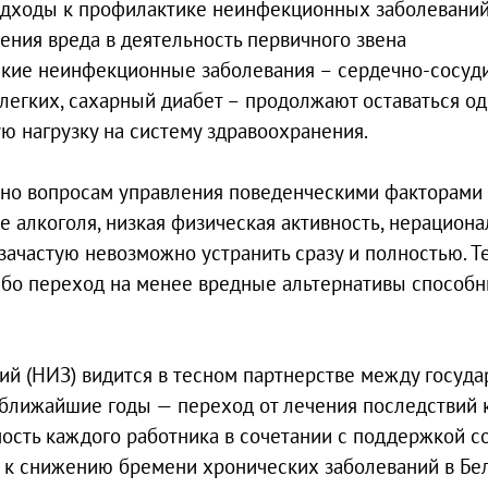
одходы к профилактике неинфекционных заболеваний
ния вреда в деятельность первичного звена
еские неинфекционные заболевания – сердечно-сосуд
легких, сахарный диабет – продолжают оставаться од
 нагрузку на систему здравоохранения.
ено вопросам управления поведенческими факторами 
е алкоголя, низкая физическая активность, нерацион
 зачастую невозможно устранить сразу и полностью. Т
бо переход на менее вредные альтернативы способн
 (НИЗ) видится в тесном партнерстве между госуда
 ближайшие годы — переход от лечения последствий 
ость каждого работника в сочетании с поддержкой с
 к снижению бремени хронических заболеваний в Бел