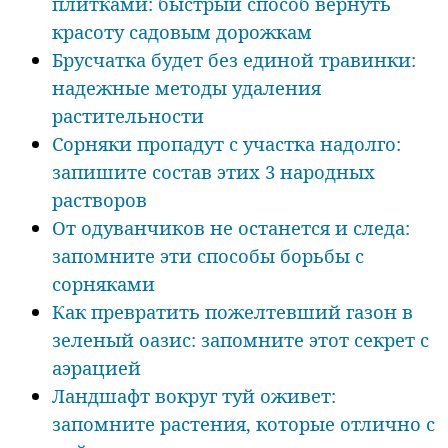
плитками: быстрый способ вернуть
красоту садовым дорожкам
Брусчатка будет без единой травинки:
надежные методы удаления
растительности
Сорняки пропадут с участка надолго:
запишите состав этих 3 народных
растворов
От одуванчиков не останется и следа:
запомните эти способы борьбы с
сорняками
Как превратить пожелтевший газон в
зеленый оазис: запомните этот секрет с
аэрацией
Ландшафт вокруг туй оживет:
запомните растения, которые отлично с