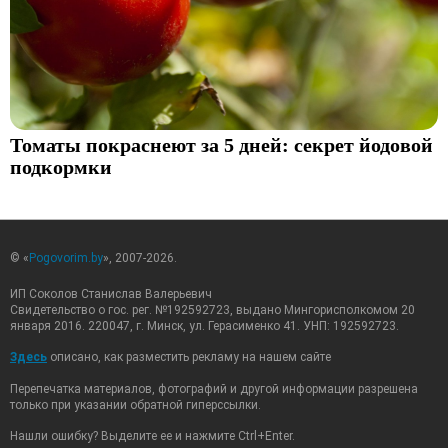
Томаты покраснеют за 5 дней: секрет йодовой
подкормки
© «
Pogovorim.by
», 2007-2026.
ИП Соколов Станислав Валерьевич
Свидетельство о гос. рег. №192592723, выдано Мингорисполкомом 20
января 2016. 220047, г. Минск, ул. Герасименко 41. УНП: 192592723.
Здесь
описано, как разместить рекламу на нашем сайте
Перепечатка материалов, фотографий и другой информации разрешена
только при указании обратной гиперссылки.
Нашли ошибку? Выделите ее и нажмите Ctrl+Enter.