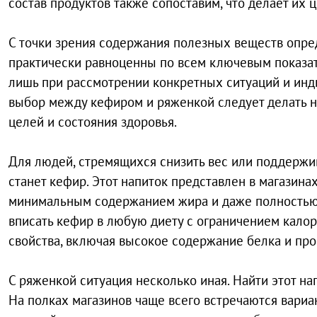
состав продуктов также сопоставим, что делает их
С точки зрения содержания полезных веществ опре
практически равноценны по всем ключевым показат
лишь при рассмотрении конкретных ситуаций и инд
выбор между кефиром и ряженкой следует делать не
целей и состояния здоровья.
Для людей, стремящихся снизить вес или поддержи
станет кефир. Этот напиток представлен в магазин
минимальным содержанием жира и даже полностью 
вписать кефир в любую диету с ограничением кало
свойства, включая высокое содержание белка и про
С ряженкой ситуация несколько иная. Найти этот н
На полках магазинов чаще всего встречаются вариа