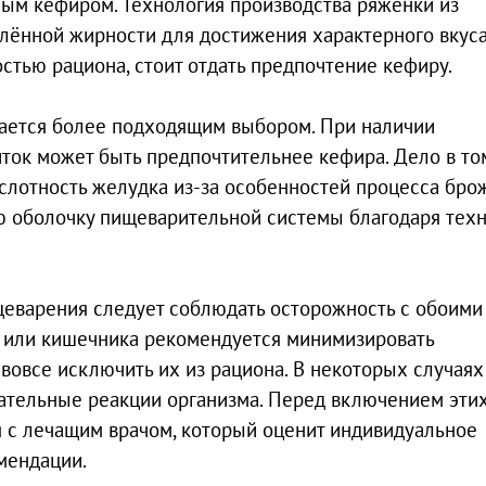
ым кефиром. Технология производства ряженки из
лённой жирности для достижения характерного вкуса
остью рациона, стоит отдать предпочтение кефиру.
вается более подходящим выбором. При наличии
ток может быть предпочтительнее кефира. Дело в том
лотность желудка из-за особенностей процесса бро
ую оболочку пищеварительной системы благодаря тех
еварения следует соблюдать осторожность с обоими
а или кишечника рекомендуется минимизировать
овсе исключить их из рациона. В некоторых случаях
ательные реакции организма. Перед включением эти
 с лечащим врачом, который оценит индивидуальное
мендации.