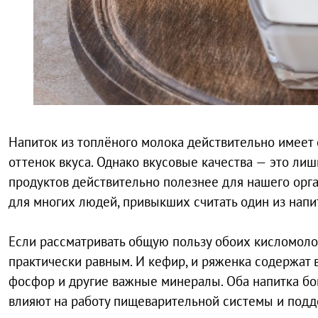
Напиток из топлёного молока действительно имее
оттенок вкуса. Однако вкусовые качества — это лишь
продуктов действительно полезнее для нашего орга
для многих людей, привыкших считать один из нап
Если рассматривать общую пользу обоих кисломолоч
практически равным. И кефир, и ряженка содержат 
фосфор и другие важные минералы. Оба напитка бо
влияют на работу пищеварительной системы и под