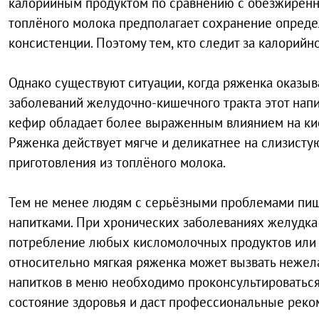
калорийным продуктом по сравнению с обезжиренн
топлёного молока предполагает сохранение опреде
консистенции. Поэтому тем, кто следит за калорийн
Однако существуют ситуации, когда ряженка оказы
заболеваний желудочно-кишечного тракта этот напи
кефир обладает более выраженным влиянием на кис
Ряженка действует мягче и деликатнее на слизист
приготовления из топлёного молока.
Тем не менее людям с серьёзными проблемами пищ
напитками. При хронических заболеваниях желудк
потребление любых кисломолочных продуктов или в
относительно мягкая ряженка может вызвать нежел
напитков в меню необходимо проконсультироваться
состояние здоровья и даст профессиональные реко