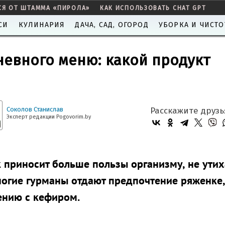
СЯ ОТ ШТАММА «ПИРОЛА»
КАК ИСПОЛЬЗОВАТЬ CHAT GPT
СИ
КУЛИНАРИЯ
ДАЧА, САД, ОГОРОД
УБОРКА И ЧИСТО
евного меню: какой продукт
Соколов Станислав
Расскажите друзь
Эксперт редакции Pogovorim.by
 приносит больше пользы организму, не ути
огие гурманы отдают предпочтение ряженке,
ению с кефиром.