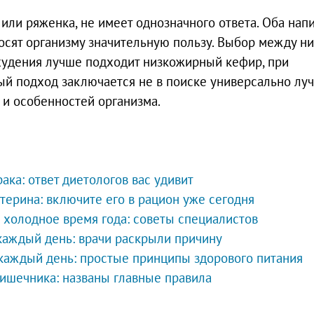
 или ряженка, не имеет однозначного ответа. Оба нап
сят организму значительную пользу. Выбор между н
худения лучше подходит низкожирный кефир, при
й подход заключается не в поиске универсально лу
 и особенностей организма.
ака: ответ диетологов вас удивит
терина: включите его в рацион уже сегодня
 холодное время года: советы специалистов
каждый день: врачи раскрыли причину
 каждый день: простые принципы здорового питания
кишечника: названы главные правила