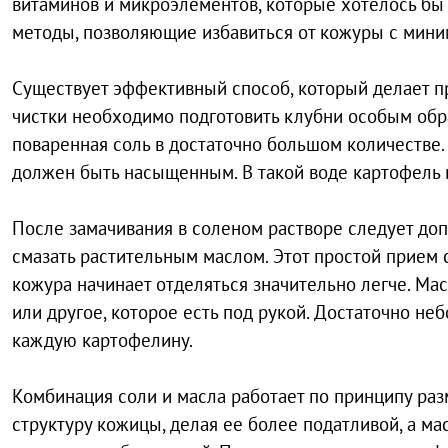
витаминов и микроэлементов, которые хотелось бы
методы, позволяющие избавиться от кожуры с мин
Существует эффективный способ, который делает 
чистки необходимо подготовить клубни особым обра
поваренная соль в достаточно большом количестве.
должен быть насыщенным. В такой воде картофель 
После замачивания в соленом растворе следует до
смазать растительным маслом. Этот простой прием 
кожура начинает отделяться значительно легче. М
или другое, которое есть под рукой. Достаточно не
каждую картофелину.
Комбинация соли и масла работает по принципу раз
структуру кожицы, делая ее более податливой, а м