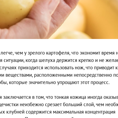
егче, чем у зрелого картофеля, что экономит время 
 ситуации, когда шелуха держится крепко и не жела
случаях приходится использовать нож, что приводит к
ыми веществами, расположенными непосредственно п
бы, которые значительно упрощают этот процесс.
 заключается в том, что тонкая кожица иногда оказы
ечистки неизбежно срезает больший слой, чем необ
дых клубней содержится максимальная концентрация