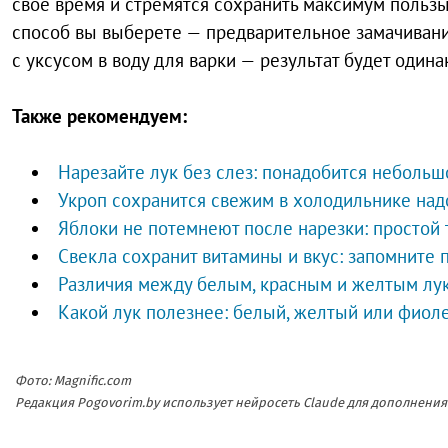
свое время и стремятся сохранить максимум пользы
способ вы выберете — предварительное замачиван
с уксусом в воду для варки — результат будет один
Также рекомендуем:
Нарезайте лук без слез: понадобится небольш
Укроп сохранится свежим в холодильнике над
Яблоки не потемнеют после нарезки: простой
Свекла сохранит витамины и вкус: запомните
Различия между белым, красным и желтым лук
Какой лук полезнее: белый, желтый или фиоле
Фото: Magnific.com
Редакция Pogovorim.by использует нейросеть Claude для дополнен