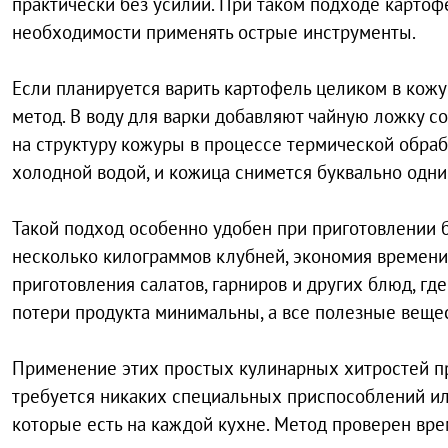
практически без усилий. При таком подходе картоф
необходимости применять острые инструменты.
Если планируется варить картофель целиком в кож
метод. В воду для варки добавляют чайную ложку со
на структуру кожуры в процессе термической обраб
холодной водой, и кожица снимется буквально одн
Такой подход особенно удобен при приготовлении 
несколько килограммов клубней, экономия времени
приготовления салатов, гарниров и других блюд, г
потери продукта минимальны, а все полезные веще
Применение этих простых кулинарных хитростей пр
требуется никаких специальных приспособлений ил
которые есть на каждой кухне. Метод проверен вр