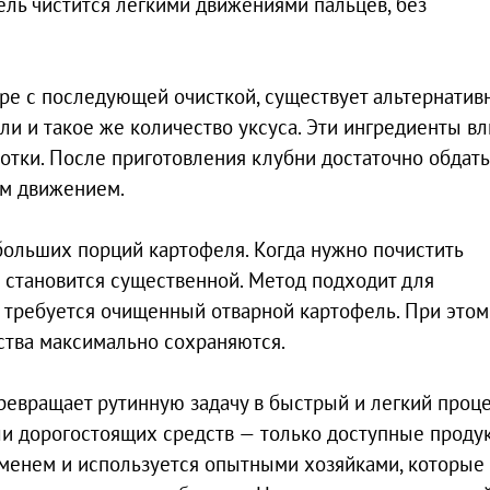
ель чистится легкими движениями пальцев, без
уре с последующей очисткой, существует альтернатив
ли и такое же количество уксуса. Эти ингредиенты в
отки. После приготовления клубни достаточно обдать
им движением.
больших порций картофеля. Когда нужно почистить
 становится существенной. Метод подходит для
де требуется очищенный отварной картофель. При этом
ства максимально сохраняются.
евращает рутинную задачу в быстрый и легкий проце
и дорогостоящих средств — только доступные продук
еменем и используется опытными хозяйками, которые