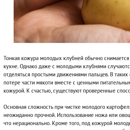
Тонкая кожура молодых клубней обычно снимается л
кухне. Однако даже с молодыми клубнями случаются
отделяться простыми движениями пальцев. В таких 
потере части мякоти вместе с ценными питательн
кожурой. К счастью, существуют проверенные спосо
Основная сложность при чистке молодого картофеля
неожиданно прочной. Использование ножа или овощ
что нерационально. Кроме того, под кожурой моло