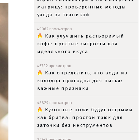
матрицу: проверенные методы
ухода за техникой
49062 просмотров
Как улучшить растворимый
кофе: простые хитрости для
идеального вкуса
46732 просмотров
Как определить, что вода из
колодца пригодна для питья:
важные признаки
43829 просмотров
Кухонные ножи будут острыми
как бритва: простой трюк для
заточки без инструментов
29748 просмотров