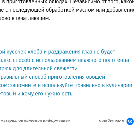
 в приготовленных блюдах. Независимо от того, како
ие с последующей обработкой маслом или добавлени
аково впечатляющим.
ой кусочек хлеба и раздражения глаз не будет
олго: способ с использованием влажного полотенца
 трюк для длительной свежести
 правильный способ приготовления овощей
ом: запомните и используйте правильно в кулинарии
товый и кому его нужно есть
ия материалов полезной информацией
Читайте нас в