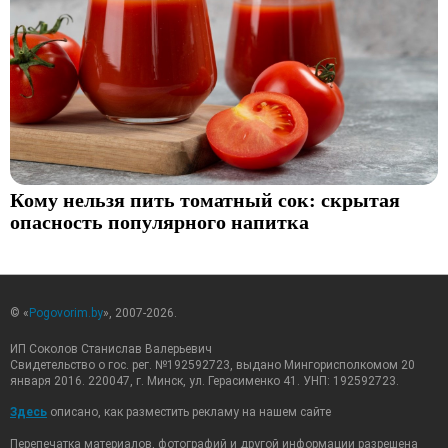
Кому нельзя пить томатный сок: скрытая
опасность популярного напитка
© «
Pogovorim.by
», 2007-2026.
ИП Соколов Станислав Валерьевич
Свидетельство о гос. рег. №192592723, выдано Мингорисполкомом 20
января 2016. 220047, г. Минск, ул. Герасименко 41. УНП: 192592723.
Здесь
описано, как разместить рекламу на нашем сайте
Перепечатка материалов, фотографий и другой информации разрешена