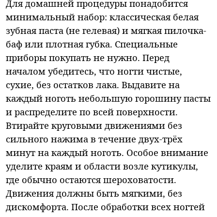
Для домашней процедуры понадобится
минимальный набор: классическая белая
зубная паста (не гелевая) и мягкая пилочка-
баф или плотная губка. Специальные
приборы покупать не нужно. Перед
началом убедитесь, что ногти чистые,
сухие, без остатков лака. Выдавите на
каждый ноготь небольшую горошину пасты
и распределите по всей поверхности.
Втирайте круговыми движениями без
сильного нажима в течение двух-трёх
минут на каждый ноготь. Особое внимание
уделите краям и области возле кутикулы,
где обычно остаются шероховатости.
Движения должны быть мягкими, без
дискомфорта. После обработки всех ногтей