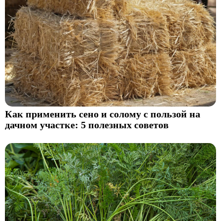
Как применить сено и солому с пользой на
дачном участке: 5 полезных советов