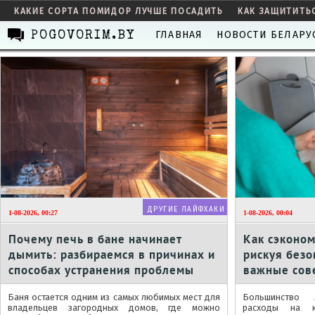
КАКИЕ СОРТА ПОМИДОР ЛУЧШЕ ПОСАДИТЬ
КАК ЗАЩИТИТЬ
ГЛАВНАЯ
НОВОСТИ БЕЛАРУ
POGOVORIM.BY
ДРУГИЕ ЛАЙФХАКИ
1-08-2026, 00:27
1-08-2026, 00:04
Почему печь в бане начинает
Как сэконом
дымить: разбираемся в причинах и
рискуя безо
способах устранения проблемы
важные сов
Баня остается одним из самых любимых мест для
Большинство 
владельцев загородных домов, где можно
расходы на к