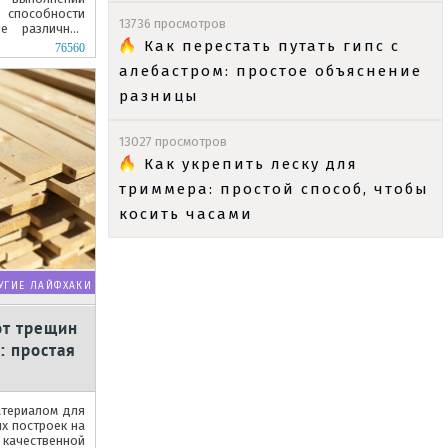
способности
13736 просмотров
ие различных
 составы этой
Как перестать путать гипс с
76560
алебастром: простое объяснение
разницы
13027 просмотров
Как укрепить леску для
триммера: простой способ, чтобы
косить часами
УГИЕ ЛАЙФХАКИ
от трещин
: простая
атериалом для
х построек на
 качественной