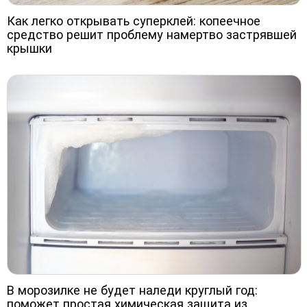
Как легко открывать суперклей: копеечное
средство решит проблему намертво застрявшей
крышки
В морозилке не будет наледи круглый год:
поможет простая химическая защита из