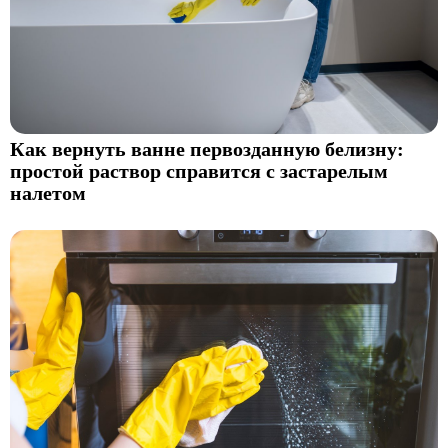
Как вернуть ванне первозданную белизну:
простой раствор справится с застарелым
налетом