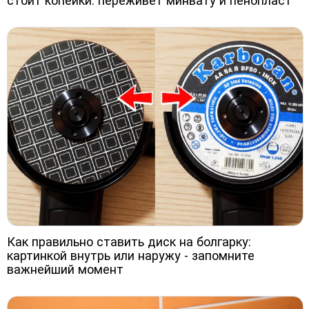
стоит копейки: переживет минвату и пенопласт
Как правильно ставить диск на болгарку:
картинкой внутрь или наружу - запомните
важнейший момент