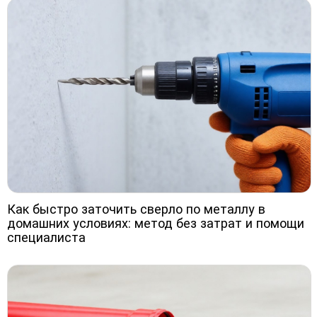
Как быстро заточить сверло по металлу в
домашних условиях: метод без затрат и помощи
специалиста