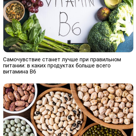
Самочувствие станет лучше при правильном
питании: в каких продуктах больше всего
витамина В6