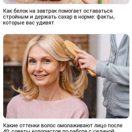
Как белок на завтрак помогает оставаться
стройным и держать сахар в норме: факты,
которые вас удивят
Какие оттенки волос омолаживают лицо после
40: советы колористов по работе с сединой