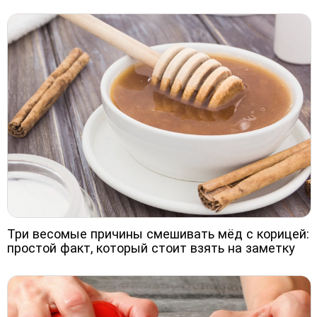
Три весомые причины смешивать мёд с корицей:
простой факт, который стоит взять на заметку