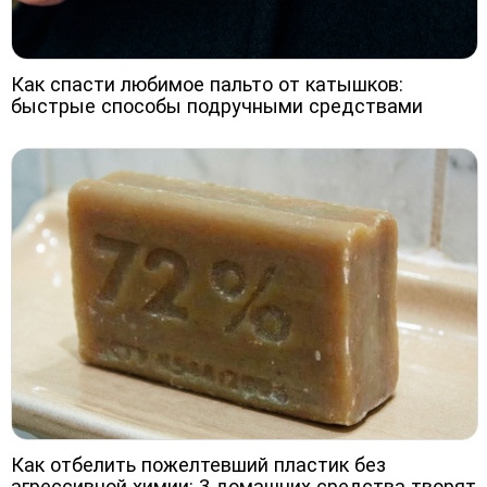
Как спасти любимое пальто от катышков:
быстрые способы подручными средствами
Как отбелить пожелтевший пластик без
агрессивной химии: 3 домашних средства творят