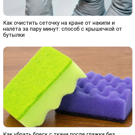
Как очистить сеточку на кране от накипи и
налёта за пару минут: способ с крышечкой от
бутылки
Как убрать блеск с ткани после глажки без