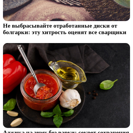
Не выбрасывайте отработанные диски от
болгарки: эту хитрость оценят все сварщики
Аджика на зиму без варки: секрет сохранения