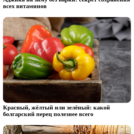
всех витаминов
Красный, жёлтый или зелёный: какой
болгарский перец полезнее всего