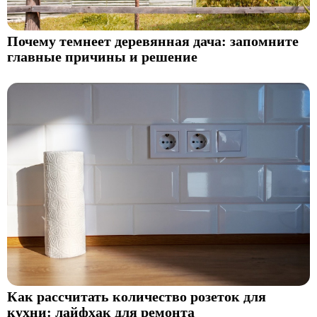
Почему темнеет деревянная дача: запомните
главные причины и решение
Как рассчитать количество розеток для
кухни: лайфхак для ремонта