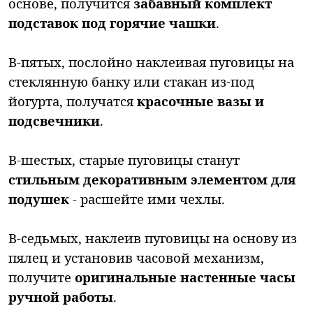
основе, получится
забавный комплект
подставок под горячие чашки
.
В-пятых, послойно наклеивая пуговицы на
стеклянную банку или стакан из-под
йогурта, получатся
красочные вазы и
подсвечники
.
В-шестых, старые пуговицы станут
стильным декоративным элементом для
подушек
- расшейте ими чехлы.
В-седьмых, наклеив пуговицы на основу из
пялец и установив часовой механизм,
получите
оригинальные настенные часы
ручной работы
.