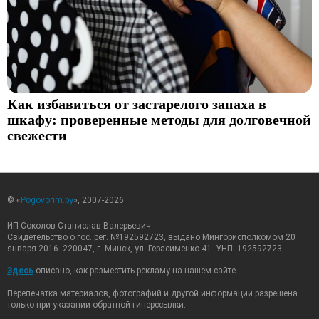
Как избавиться от застарелого запаха в
шкафу: проверенные методы для долговечной
свежести
© «
Pogovorim.by
», 2007-2026.
ИП Соколов Станислав Валерьевич
Свидетельство о гос. рег. №192592723, выдано Мингорисполкомом 20
января 2016. 220047, г. Минск, ул. Герасименко 41. УНП: 192592723.
Здесь
описано, как разместить рекламу на нашем сайте
Перепечатка материалов, фотографий и другой информации разрешена
только при указании обратной гиперссылки.