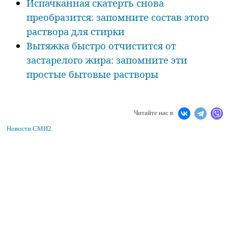
Испачканная скатерть снова
преобразится: запомните состав этого
раствора для стирки
Вытяжка быстро отчистится от
застарелого жира: запомните эти
простые бытовые растворы
Читайте нас в
Новости СМИ2