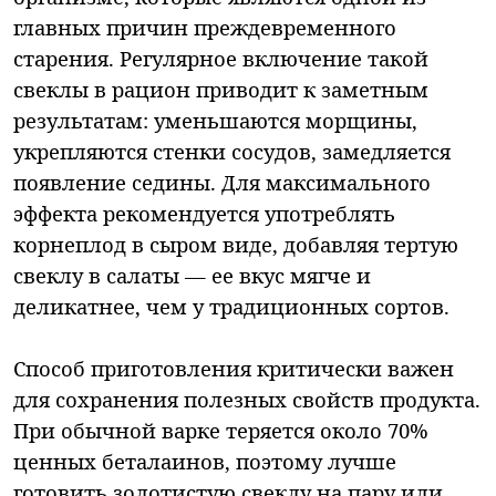
главных причин преждевременного
старения. Регулярное включение такой
свеклы в рацион приводит к заметным
результатам: уменьшаются морщины,
укрепляются стенки сосудов, замедляется
появление седины. Для максимального
эффекта рекомендуется употреблять
корнеплод в сыром виде, добавляя тертую
свеклу в салаты — ее вкус мягче и
деликатнее, чем у традиционных сортов.
Способ приготовления критически важен
для сохранения полезных свойств продукта.
При обычной варке теряется около 70%
ценных беталаинов, поэтому лучше
готовить золотистую свеклу на пару или