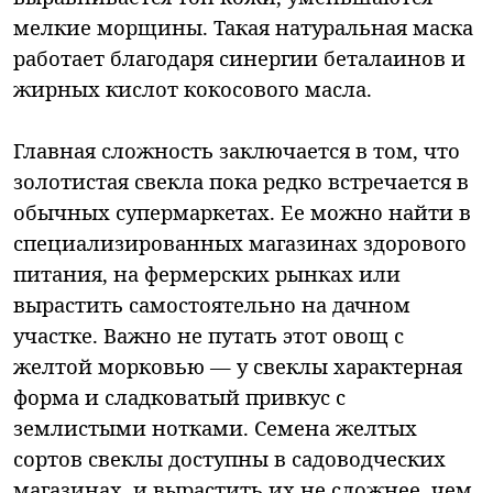
мелкие морщины. Такая натуральная маска
работает благодаря синергии беталаинов и
жирных кислот кокосового масла.
Главная сложность заключается в том, что
золотистая свекла пока редко встречается в
обычных супермаркетах. Ее можно найти в
специализированных магазинах здорового
питания, на фермерских рынках или
вырастить самостоятельно на дачном
участке. Важно не путать этот овощ с
желтой морковью — у свеклы характерная
форма и сладковатый привкус с
землистыми нотками. Семена желтых
сортов свеклы доступны в садоводческих
магазинах, и вырастить их не сложнее, чем